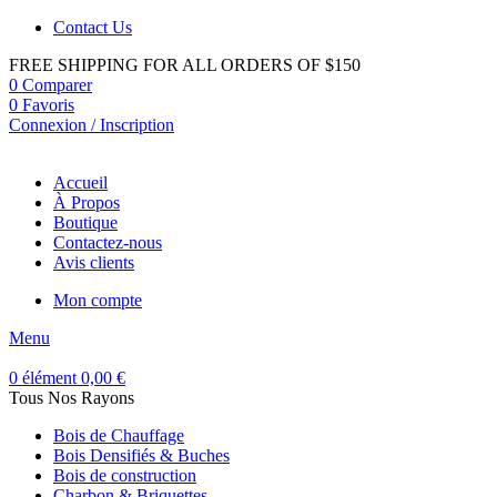
Contact Us
FREE SHIPPING FOR ALL ORDERS OF $150
0
Comparer
0
Favoris
Connexion / Inscription
Accueil
À Propos
Boutique
Contactez-nous
Avis clients
Mon compte
Menu
0
élément
0,00
€
Tous Nos Rayons
Bois de Chauffage
Bois Densifiés & Buches
Bois de construction
Charbon & Briquettes