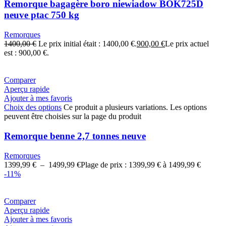
Remorque bagagère boro niewiadow BOK725D
neuve ptac 750 kg
Remorques
1400,00
€
Le prix initial était : 1400,00 €.
900,00
€
Le prix actuel
est : 900,00 €.
Comparer
Aperçu rapide
Ajouter à mes favoris
Choix des options
Ce produit a plusieurs variations. Les options
peuvent être choisies sur la page du produit
Remorque benne 2,7 tonnes neuve
Remorques
1399,99
€
–
1499,99
€
Plage de prix : 1399,99 € à 1499,99 €
-11%
Comparer
Aperçu rapide
Ajouter à mes favoris