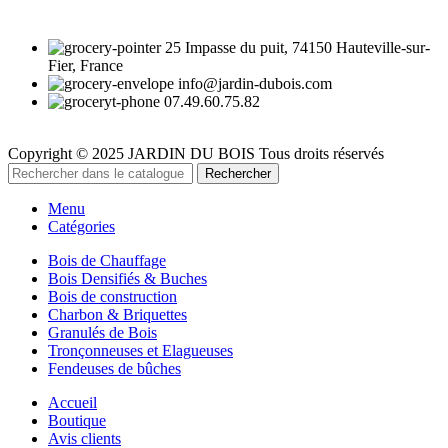
25 Impasse du puit, 74150 Hauteville-sur-
Fier, France
info@jardin-dubois.com
07.49.60.75.82
Copyright © 2025 JARDIN DU BOIS
Tous droits réservés
Rechercher
Menu
Catégories
Bois de Chauffage
Bois Densifiés & Buches
Bois de construction
Charbon & Briquettes
Granulés de Bois
Tronçonneuses et Elagueuses
Fendeuses de bûches
Accueil
Boutique
Avis clients