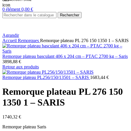
0
élément
0,00
€
Rechercher
Agrandir
Accueil
Remorques
Remorque plateau PL 276 150 1350 1 – SARIS
Remorque plateau basculant 406 x 204 cm – PTAC 2700 kg – Saris
3898,88
€
Retour aux produits
Remorque plateau PL256/150/13501 – SARIS
1683,44
€
Remorque plateau PL 276 150
1350 1 – SARIS
1740,32
€
Remorque plateau Saris