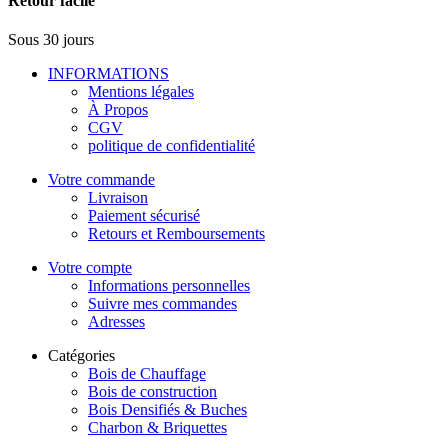
Retour facile
Sous 30 jours
INFORMATIONS
Mentions légales
À Propos
CGV
politique de confidentialité
Votre commande
Livraison
Paiement sécurisé
Retours et Remboursements
Votre compte
Informations personnelles
Suivre mes commandes
Adresses
Catégories
Bois de Chauffage
Bois de construction
Bois Densifiés & Buches
Charbon & Briquettes