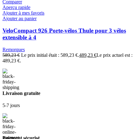
Comparer
Aperçu rapide
Ajouter à mes favoris
Ajouter au panier
VeloCompact 926 Porte-vélos Thule pour 3 vélos
extensible à 4
Remorques
589,23
€
Le prix initial était : 589,23 €.
489,23
€
Le prix actuel est :
489,23 €.
Livraison gratuite
5-7 jours
Paiement sécurisé