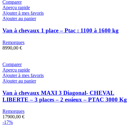
Comparer
Aperçu rapide
Ajouter à mes favoris
Ajouter au panier
Van à chevaux 1 place – Ptac : 1100 à 1600 kg
Remorques
8990,00
€
Comparer
Aperçu rapide
Ajouter à mes favoris
Ajouter au panier
Van à chevaux MAXI 3 Diagonal- CHEVAL
LIBERTE – 3 places – 2 essieux – PTAC 3000 Kg
Remorques
17900,00
€
-17%