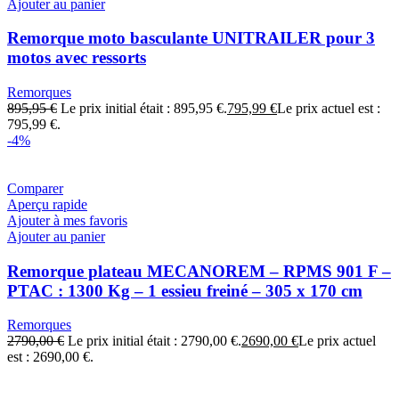
Ajouter au panier
Remorque moto basculante UNITRAILER pour 3
motos avec ressorts
Remorques
895,95
€
Le prix initial était : 895,95 €.
795,99
€
Le prix actuel est :
795,99 €.
-4%
Comparer
Aperçu rapide
Ajouter à mes favoris
Ajouter au panier
Remorque plateau MECANOREM – RPMS 901 F –
PTAC : 1300 Kg – 1 essieu freiné – 305 x 170 cm
Remorques
2790,00
€
Le prix initial était : 2790,00 €.
2690,00
€
Le prix actuel
est : 2690,00 €.