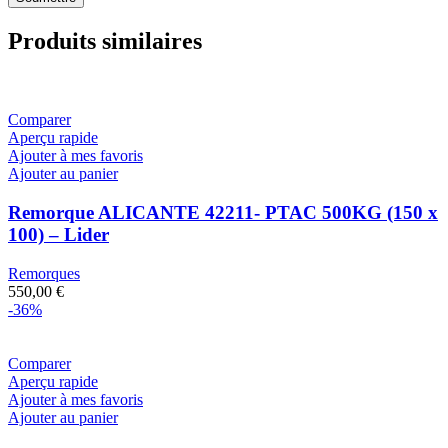
Produits similaires
Comparer
Aperçu rapide
Ajouter à mes favoris
Ajouter au panier
Remorque ALICANTE 42211- PTAC 500KG (150 x
100) – Lider
Remorques
550,00
€
-36%
Comparer
Aperçu rapide
Ajouter à mes favoris
Ajouter au panier