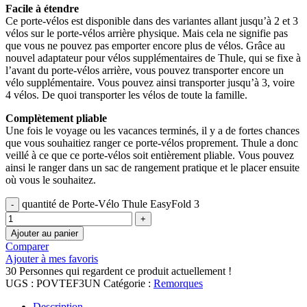
Facile à étendre
Ce porte-vélos est disponible dans des variantes allant jusqu’à 2 et 3
vélos sur le porte-vélos arrière physique. Mais cela ne signifie pas
que vous ne pouvez pas emporter encore plus de vélos. Grâce au
nouvel adaptateur pour vélos supplémentaires de Thule, qui se fixe à
l’avant du porte-vélos arrière, vous pouvez transporter encore un
vélo supplémentaire. Vous pouvez ainsi transporter jusqu’à 3, voire
4 vélos. De quoi transporter les vélos de toute la famille.
Complètement pliable
Une fois le voyage ou les vacances terminés, il y a de fortes chances
que vous souhaitiez ranger ce porte-vélos proprement. Thule a donc
veillé à ce que ce porte-vélos soit entièrement pliable. Vous pouvez
ainsi le ranger dans un sac de rangement pratique et le placer ensuite
où vous le souhaitez.
quantité de Porte-Vélo Thule EasyFold 3
Ajouter au panier
Comparer
Ajouter à mes favoris
30
Personnes qui regardent ce produit actuellement !
UGS :
POVTEF3UN
Catégorie :
Remorques
Description