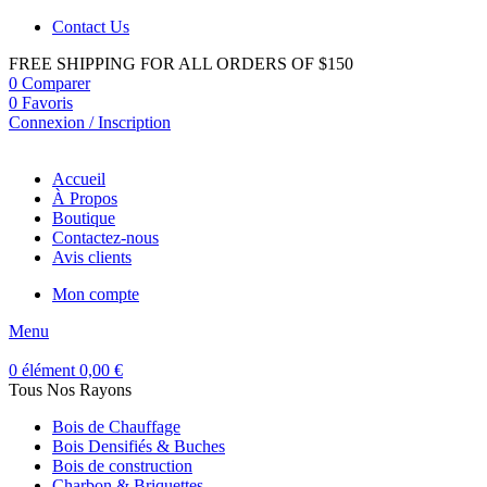
Contact Us
FREE SHIPPING FOR ALL ORDERS OF $150
0
Comparer
0
Favoris
Connexion / Inscription
Accueil
À Propos
Boutique
Contactez-nous
Avis clients
Mon compte
Menu
0
élément
0,00
€
Tous Nos Rayons
Bois de Chauffage
Bois Densifiés & Buches
Bois de construction
Charbon & Briquettes