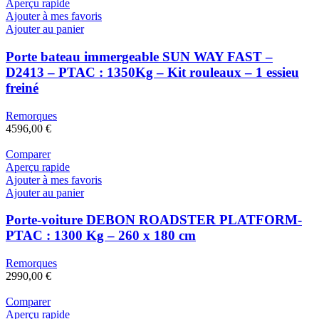
Aperçu rapide
Ajouter à mes favoris
Ajouter au panier
Porte bateau immergeable SUN WAY FAST –
D2413 – PTAC : 1350Kg – Kit rouleaux – 1 essieu
freiné
Remorques
4596,00
€
Comparer
Aperçu rapide
Ajouter à mes favoris
Ajouter au panier
Porte-voiture DEBON ROADSTER PLATFORM-
PTAC : 1300 Kg – 260 x 180 cm
Remorques
2990,00
€
Comparer
Aperçu rapide