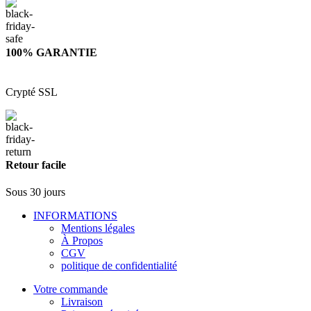
100% GARANTIE
Crypté SSL
Retour facile
Sous 30 jours
INFORMATIONS
Mentions légales
À Propos
CGV
politique de confidentialité
Votre commande
Livraison