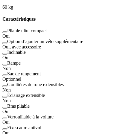
60 kg
Caractéristiques
Pliable ultra compact
Oui
Option d’ajouter un vélo supplémentaire
Oui, avec accessoire
Inclinable
Oui
Rampe
Non
Sac de rangement
Optionnel
Gouttières de roue extensibles
Non
Éclairage extensible
Non
Bras pliable
Oui
Verrouillable à la voiture
Oui
Fixe-cadre antivol
Oui