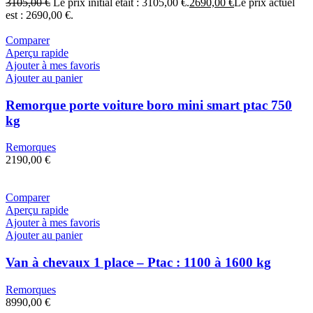
3105,00
€
Le prix initial était : 3105,00 €.
2690,00
€
Le prix actuel
est : 2690,00 €.
Comparer
Aperçu rapide
Ajouter à mes favoris
Ajouter au panier
Remorque porte voiture boro mini smart ptac 750
kg
Remorques
2190,00
€
Comparer
Aperçu rapide
Ajouter à mes favoris
Ajouter au panier
Van à chevaux 1 place – Ptac : 1100 à 1600 kg
Remorques
8990,00
€