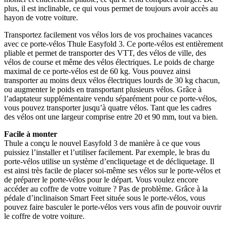
plus, il est inclinable, ce qui vous permet de toujours avoir accès au
hayon de votre voiture.
Transportez facilement vos vélos lors de vos prochaines vacances
avec ce porte-vélos Thule Easyfold 3. Ce porte-vélos est entièrement
pliable et permet de transporter des VTT, des vélos de ville, des
vélos de course et même des vélos électriques. Le poids de charge
maximal de ce porte-vélos est de 60 kg. Vous pouvez ainsi
transporter au moins deux vélos électriques lourds de 30 kg chacun,
ou augmenter le poids en transportant plusieurs vélos. Grâce à
l’adaptateur supplémentaire vendu séparément pour ce porte-vélos,
vous pouvez transporter jusqu’à quatre vélos. Tant que les cadres
des vélos ont une largeur comprise entre 20 et 90 mm, tout va bien.
Facile à monter
Thule a conçu le nouvel Easyfold 3 de manière à ce que vous
puissiez l’installer et l’utiliser facilement. Par exemple, le bras du
porte-vélos utilise un système d’encliquetage et de décliquetage. Il
est ainsi très facile de placer soi-même ses vélos sur le porte-vélos et
de préparer le porte-vélos pour le départ. Vous voulez encore
accéder au coffre de votre voiture ? Pas de problème. Grâce à la
pédale d’inclinaison Smart Feet située sous le porte-vélos, vous
pouvez faire basculer le porte-vélos vers vous afin de pouvoir ouvrir
le coffre de votre voiture.