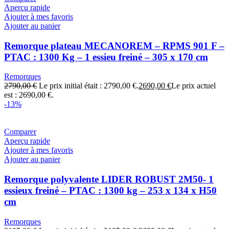
Aperçu rapide
Ajouter à mes favoris
Ajouter au panier
Remorque plateau MECANOREM – RPMS 901 F –
PTAC : 1300 Kg – 1 essieu freiné – 305 x 170 cm
Remorques
2790,00
€
Le prix initial était : 2790,00 €.
2690,00
€
Le prix actuel
est : 2690,00 €.
-13%
Comparer
Aperçu rapide
Ajouter à mes favoris
Ajouter au panier
Remorque polyvalente LIDER ROBUST 2M50- 1
essieux freiné – PTAC : 1300 kg – 253 x 134 x H50
cm
Remorques