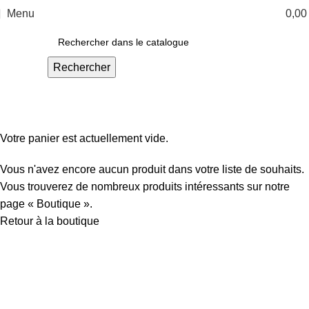
Menu
0,0
Rechercher
Mon panier
Validation de la commande
Commande terminée
Votre panier est actuellement vide.
Vous n'avez encore aucun produit dans votre liste de souhaits.
Vous trouverez de nombreux produits intéressants sur notre
page « Boutique ».
Retour à la boutique