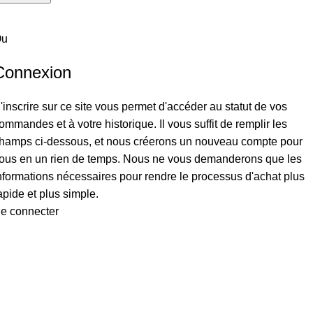
Ou
Connexion
'inscrire sur ce site vous permet d'accéder au statut de vos
ommandes et à votre historique. Il vous suffit de remplir les
hamps ci-dessous, et nous créerons un nouveau compte pour
ous en un rien de temps. Nous ne vous demanderons que les
nformations nécessaires pour rendre le processus d'achat plus
apide et plus simple.
e connecter