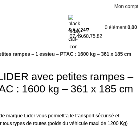
Mon comp
0
élément
0,0
S.A.V 24/7
07.49.60.75.82
etites rampes – 1 essieu – PTAC : 1600 kg – 361 x 185 cm
 LIDER avec petites rampes –
AC : 1600 kg – 361 x 185 cm
de marque Lider vous permettra le transport sécurisé et
ur tous types de routes (poids du véhicule maxi de 1200 Kg)