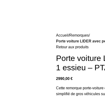
Accueil
Remorques
Porte voiture LIDER avec p
Retour aux produits
Porte voiture
1 essieu – PT
2990,00
€
Cette remorque porte-voiture 
simplifié de gros véhicules s