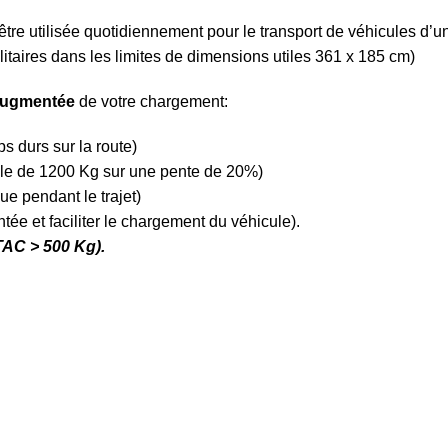
être utilisée quotidiennement pour le transport de véhicules d’u
litaires dans les limites de dimensions utiles 361 x 185 cm)
augmentée
de votre chargement:
s durs sur la route)
le de 1200 Kg sur une pente de 20%)
ue pendant le trajet)
tée et faciliter le chargement du véhicule).
PTAC > 500 Kg).