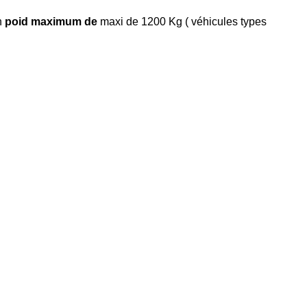
n
poid maximum de
maxi de 1200 Kg ( véhicules types