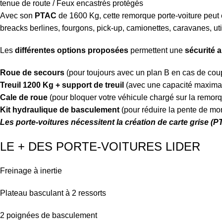
tenue de route / Feux encastrés protégés
Avec son
PTAC
de 1600 Kg, cette remorque porte-voiture peut 
breacks berlines, fourgons, pick-up, camionettes, caravanes, uti
Les
différentes options proposées
permettent une
sécurité 
Roue de secours
(pour toujours avec un plan B en cas de coup
Treuil 1200 Kg + support de treuil
(avec une capacité maxima
Cale de roue
(pour bloquer votre véhicule chargé sur la remorq
Kit hydraulique de basculement
(pour réduire la pente de mon
Les porte-voitures nécessitent la création de carte grise (
LE + DES PORTE-VOITURES LIDER
Freinage à inertie
Plateau basculant à 2 ressorts
2 poignées de basculement