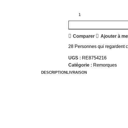
Comparer
Ajouter à me
28
Personnes qui regardent ce
UGS :
RE8754216
Catégorie :
Remorques
DESCRIPTION
LIVRAISON