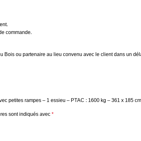
ent.
e de commande.
i du Bois ou partenaire au lieu convenu avec le client dans un d
 avec petites rampes – 1 essieu – PTAC : 1600 kg – 361 x 185 cm
res sont indiqués avec
*