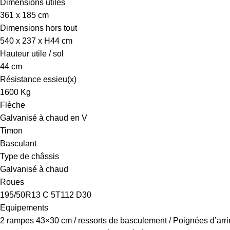
Dimensions utiles
361 x 185 cm
Dimensions hors tout
540 x 237 x H44 cm
Hauteur utile / sol
44 cm
Résistance essieu(x)
1600 Kg
Flèche
Galvanisé à chaud en V
Timon
Basculant
Type de châssis
Galvanisé à chaud
Roues
195/50R13 C 5T112 D30
Equipements
2 rampes 43×30 cm / ressorts de basculement / Poignées d’arri