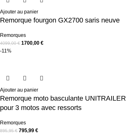
Ajouter au panier
Remorque fourgon GX2700 saris neuve
Remorques
1700,00
€
4099,00
€
-11%
Ajouter au panier
Remorque moto basculante UNITRAILER
pour 3 motos avec ressorts
Remorques
795,99
€
895,95
€