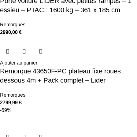
Porte voiture LIDER avec petites rampes – 1
essieu – PTAC : 1600 kg – 361 x 185 cm
Remorques
2990,00
€
Ajouter au panier
Remorque 43650F-PC plateau fixe roues
dessous 4m + Pack complet – Lider
Remorques
2799,99
€
-59%