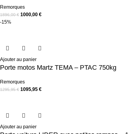
Remorques
1000,00
€
1896,00
€
-15%
Ajouter au panier
Porte motos Martz TEMA – PTAC 750kg
Remorques
1095,95
€
1295,95
€
Ajouter au panier