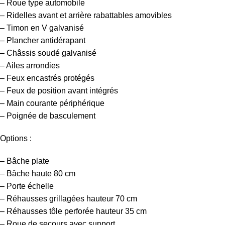
– Roue type automobile
– Ridelles avant et arrière rabattables amovibles
– Timon en V galvanisé
– Plancher antidérapant
– Châssis soudé galvanisé
– Ailes arrondies
– Feux encastrés protégés
– Feux de position avant intégrés
– Main courante périphérique
– Poignée de basculement
Options :
– Bâche plate
– Bâche haute 80 cm
– Porte échelle
– Réhausses grillagées hauteur 70 cm
– Réhausses tôle perforée hauteur 35 cm
– Roue de secours avec support