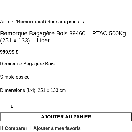
Accueil
Remorques
Retour aux produits
Remorque Bagagère Bois 39460 – PTAC 500Kg
(251 x 133) – Lider
999,99
€
Remorque Bagagère Bois
Simple essieu
Dimensions (Lxl): 251 x 133 cm
AJOUTER AU PANIER
Comparer
Ajouter à mes favoris