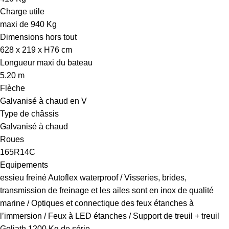
Charge utile
maxi de 940 Kg
Dimensions hors tout
628 x 219 x H76 cm
Longueur maxi du bateau
5.20 m
Flèche
Galvanisé à chaud en V
Type de châssis
Galvanisé à chaud
Roues
165R14C
Equipements
essieu freiné Autoflex waterproof / Visseries, brides,
transmission de freinage et les ailes sont en inox de qualité
marine / Optiques et connectique des feux étanches à
l’immersion / Feux à LED étanches / Support de treuil + treuil
Goliath 1200 Kg de série