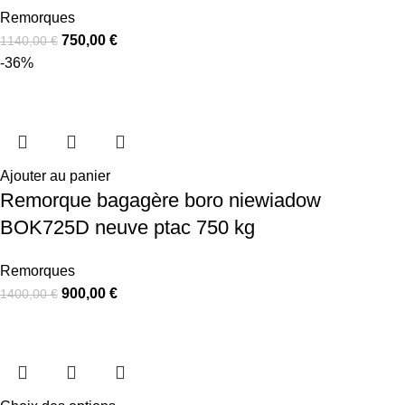
Remorques
750,00
€
1140,00
€
-36%
Ajouter au panier
Remorque bagagère boro niewiadow
BOK725D neuve ptac 750 kg
Remorques
900,00
€
1400,00
€