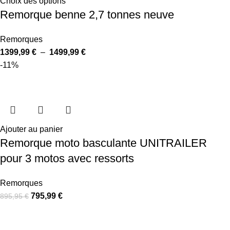
Choix des options
Remorque benne 2,7 tonnes neuve
Remorques
1399,99
€
–
1499,99
€
-11%
Ajouter au panier
Remorque moto basculante UNITRAILER
pour 3 motos avec ressorts
Remorques
795,99
€
895,95
€