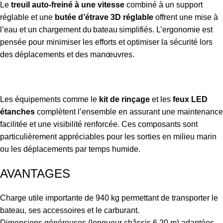
Le
treuil auto-freiné à une vitesse
combiné à un support
réglable et une
butée d’étrave 3D réglable
offrent une mise à
l’eau et un chargement du bateau simplifiés. L’ergonomie est
pensée pour minimiser les efforts et optimiser la sécurité lors
des déplacements et des manœuvres.
Les équipements comme le
kit de rinçage
et les
feux LED
étanches
complètent l’ensemble en assurant une maintenance
facilitée et une visibilité renforcée. Ces composants sont
particulièrement appréciables pour les sorties en milieu marin
ou les déplacements par temps humide.
AVANTAGES
Charge utile importante de 940 kg permettant de transporter le
bateau, ses accessoires et le carburant.
Dimensions généreuses (longueur châssis 6,20 m) adaptées