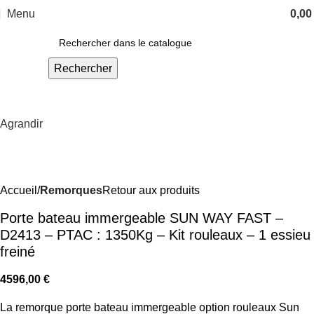
Menu
0,0
Rechercher
Agrandir
Accueil
Remorques
Retour aux produits
Porte bateau immergeable SUN WAY FAST –
D2413 – PTAC : 1350Kg – Kit rouleaux – 1 essieu
freiné
4596,00
€
La remorque porte bateau immergeable option rouleaux Sun