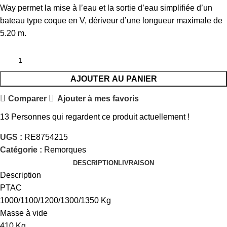
Way permet la mise à l’eau et la sortie d’eau simplifiée d’un
bateau type coque en V, dériveur d’une longueur maximale de
5.20 m.
AJOUTER AU PANIER
Comparer
Ajouter à mes favoris
13
Personnes qui regardent ce produit actuellement !
UGS :
RE8754215
Catégorie :
Remorques
DESCRIPTION
LIVRAISON
Description
PTAC
1000/1100/1200/1300/1350 Kg
Masse à vide
410 Kg