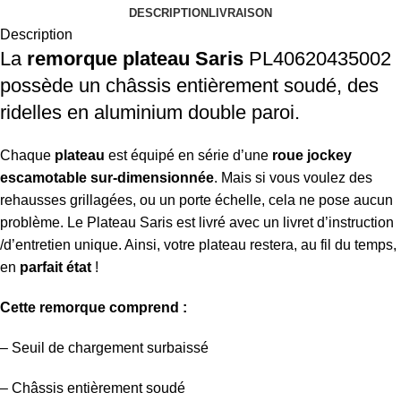
DESCRIPTION
LIVRAISON
Description
La
remorque plateau Saris
PL40620435002
possède un châssis entièrement soudé, des
ridelles en aluminium double paroi.
Chaque
plateau
est équipé en série d’une
roue jockey
escamotable sur-dimensionnée
. Mais si vous voulez des
rehausses grillagées, ou un porte échelle, cela ne pose aucun
problème. Le Plateau Saris est livré avec un livret d’instruction
/d’entretien unique. Ainsi, votre plateau restera, au fil du temps,
en
parfait état
!
Cette remorque comprend :
– Seuil de chargement surbaissé
– Châssis entièrement soudé