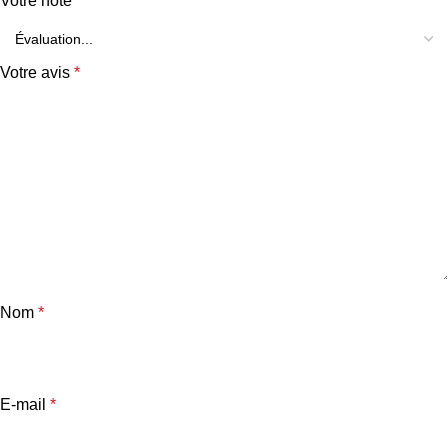
Votre note
*
Votre avis
*
Nom
*
E-mail
*