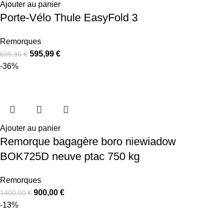
Ajouter au panier
Porte-Vélo Thule EasyFold 3
Remorques
595,99
€
695,95
€
-36%
Ajouter au panier
Remorque bagagère boro niewiadow
BOK725D neuve ptac 750 kg
Remorques
900,00
€
1400,00
€
-13%