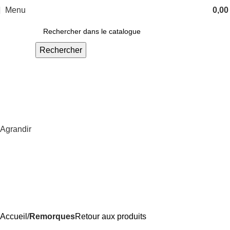
Menu
0,0
Rechercher
Agrandir
Accueil
Remorques
Retour aux produits