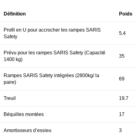
Définition
Poids
Profil en U pour accrocher les rampes SARIS
5.4
Safety
Prévu pour les rampes SARIS Safety (Capacité
35
1400 kg)
Rampes SARIS Safety intégrées (2800kg/ la
69
paire)
Treuil
19.7
Béquilles montées
17
Amortisseurs d’essieu
3