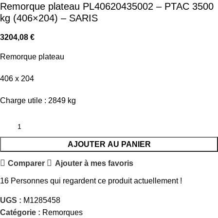
Remorque plateau PL40620435002 – PTAC 3500
kg (406×204) – SARIS
3204,08
€
Remorque plateau
406 x 204
Charge utile : 2849 kg
AJOUTER AU PANIER
Comparer
Ajouter à mes favoris
16
Personnes qui regardent ce produit actuellement !
UGS :
M1285458
Catégorie :
Remorques