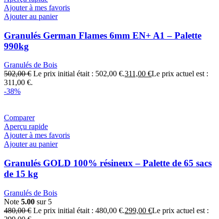
Ajouter à mes favoris
Ajouter au panier
Granulés German Flames 6mm EN+ A1 – Palette
990kg
Granulés de Bois
502,00
€
Le prix initial était : 502,00 €.
311,00
€
Le prix actuel est :
311,00 €.
-38%
Comparer
Aperçu rapide
Ajouter à mes favoris
Ajouter au panier
Granulés GOLD 100% résineux – Palette de 65 sacs
de 15 kg
Granulés de Bois
Note
5.00
sur 5
480,00
€
Le prix initial était : 480,00 €.
299,00
€
Le prix actuel est :