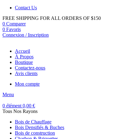
Contact Us
FREE SHIPPING FOR ALL ORDERS OF $150
0
Comparer
0
Favoris
Connexion / Inscription
Accueil
À Propos
Boutique
Contactez-nous
Avis clients
Mon compte
Menu
0
élément
0,00
€
Tous Nos Rayons
Bois de Chauffage
Bois Densifiés & Buches
Bois de construction
Charbon & Briquettes