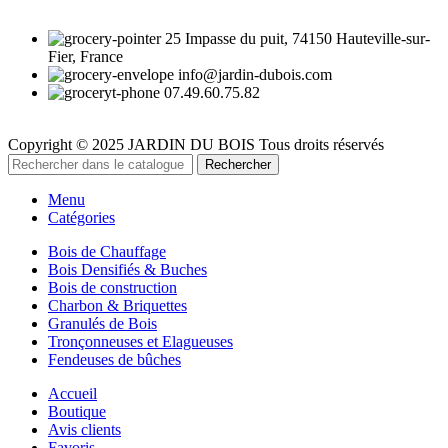
25 Impasse du puit, 74150 Hauteville-sur-
Fier, France
info@jardin-dubois.com
07.49.60.75.82
Copyright © 2025 JARDIN DU BOIS
Tous droits réservés
Rechercher
Menu
Catégories
Bois de Chauffage
Bois Densifiés & Buches
Bois de construction
Charbon & Briquettes
Granulés de Bois
Tronçonneuses et Elagueuses
Fendeuses de bûches
Accueil
Boutique
Avis clients
Favoris