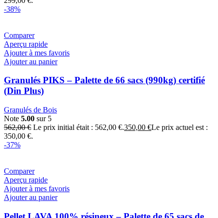
299,00 €.
-38%
Comparer
Aperçu rapide
Ajouter à mes favoris
Ajouter au panier
Granulés PIKS – Palette de 66 sacs (990kg) certifié
(Din Plus)
Granulés de Bois
Note
5.00
sur 5
562,00
€
Le prix initial était : 562,00 €.
350,00
€
Le prix actuel est :
350,00 €.
-37%
Comparer
Aperçu rapide
Ajouter à mes favoris
Ajouter au panier
Pellet LAVA 100% résineux – Palette de 65 sacs de