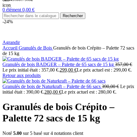
0
élément
0,00
€
Rechercher
-24%
Agrandir
Accueil
Granulés de Bois
Granulés de bois Crépito – Palette 72 sacs
de 15 kg
Granulés de bois BADGER – Palette de 65 sacs de 15 kg
357,00
€
Le prix initial était : 357,00 €.
299,00
€
Le prix actuel est : 299,00 €.
Retour aux produits
Granulés de bois de Naturkraft – Palette de 66 sacs
390,00
€
Le prix
initial était : 390,00 €.
280,00
€
Le prix actuel est : 280,00 €.
Granulés de bois Crépito –
Palette 72 sacs de 15 kg
Noté
5.00
sur 5 basé sur
4
notations client