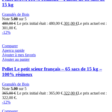
15 kg
Granulés de Bois
Note
5.00
sur 5
480,00
€
Le prix initial était : 480,00 €.
301,00
€
Le prix actuel est :
301,00 €.
-12%
Comparer
Aperçu rapide
Ajouter à mes favoris
Ajouter au panier
Pellet Le petit scieur français – 65 sacs de 15 kg –
100% résineux
Granulés de Bois
Note
5.00
sur 5
365,00
€
Le prix initial était : 365,00 €.
322,00
€
Le prix actuel est :
322,00 €.
-12%
Comparer