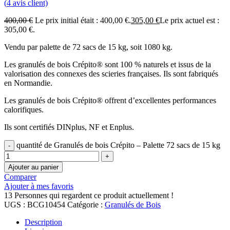
(
4
avis client)
400,00
€
Le prix initial était : 400,00 €.
305,00
€
Le prix actuel est :
305,00 €.
Vendu par palette de 72 sacs de 15 kg, soit 1080 kg.
Les granulés de bois Crépito® sont 100 % naturels et issus de la
valorisation des connexes des scieries françaises. Ils sont fabriqués
en Normandie.
Les granulés de bois Crépito® offrent d’excellentes performances
calorifiques.
Ils sont certifiés DINplus, NF et Enplus.
quantité de Granulés de bois Crépito – Palette 72 sacs de 15 kg
Ajouter au panier
Comparer
Ajouter à mes favoris
13
Personnes qui regardent ce produit actuellement !
UGS :
BCG10454
Catégorie :
Granulés de Bois
Description