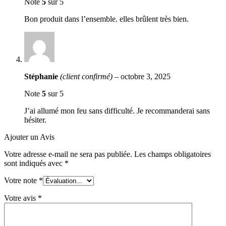
Note
5
sur 5
Bon produit dans l’ensemble. elles brûlent très bien.
Stéphanie
(client confirmé)
–
octobre 3, 2025
Note
5
sur 5
J’ai allumé mon feu sans difficulté. Je recommanderai sans
hésiter.
Ajouter un Avis
Votre adresse e-mail ne sera pas publiée.
Les champs obligatoires
sont indiqués avec
*
Votre note
*
Votre avis
*