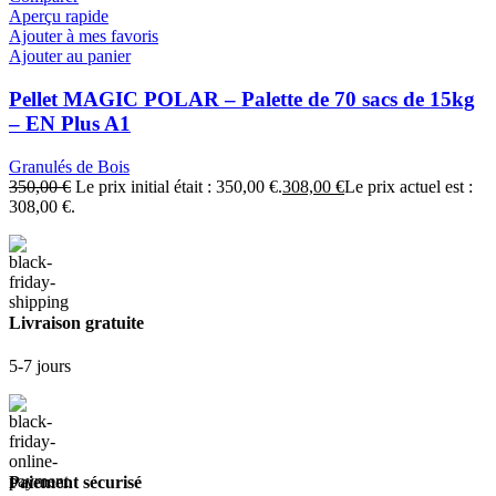
Aperçu rapide
Ajouter à mes favoris
Ajouter au panier
Pellet MAGIC POLAR – Palette de 70 sacs de 15kg
– EN Plus A1
Granulés de Bois
350,00
€
Le prix initial était : 350,00 €.
308,00
€
Le prix actuel est :
308,00 €.
Livraison gratuite
5-7 jours
Paiement sécurisé