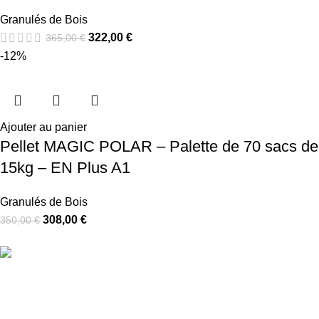
Granulés de Bois
322,00
€
365,00
€
-12%
Ajouter au panier
Pellet MAGIC POLAR – Palette de 70 sacs de
15kg – EN Plus A1
Granulés de Bois
308,00
€
350,00
€
Livraison gratuite