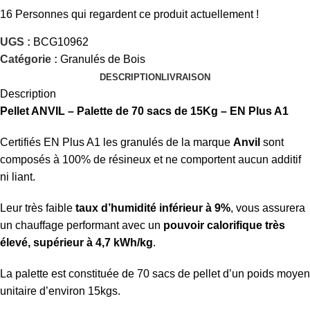
16
Personnes qui regardent ce produit actuellement !
UGS :
BCG10962
Catégorie :
Granulés de Bois
DESCRIPTION
LIVRAISON
Description
Pellet ANVIL – Palette de 70 sacs de 15Kg – EN Plus A1
Certifiés EN Plus A1 les granulés de la marque
Anvil
sont
composés à 100% de résineux et ne comportent aucun additif
ni liant.
Leur très faible
taux d’humidité inférieur à 9%
, vous assurera
un chauffage performant avec un
pouvoir calorifique très
élevé, supérieur à 4,7 kWh/kg
.
La palette est constituée de 70 sacs de pellet d’un poids moyen
unitaire d’environ 15kgs.