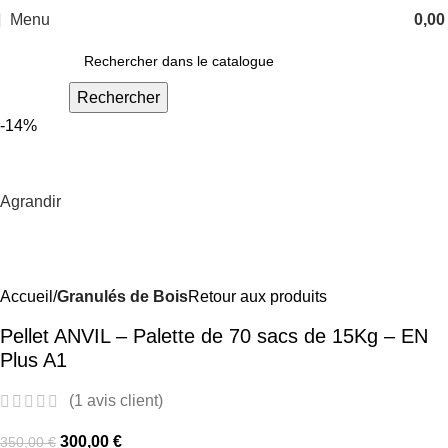
Menu
0,0
Rechercher
-14%
Agrandir
Accueil
Granulés de Bois
Retour aux produits
Pellet ANVIL – Palette de 70 sacs de 15Kg – EN
Plus A1
(
1
avis client)
300,00
€
350,00
€