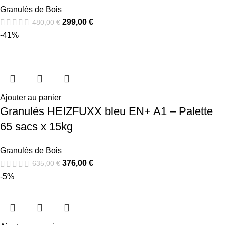
Granulés de Bois
299,00
€
480,00
€
-41%
Ajouter au panier
Granulés HEIZFUXX bleu EN+ A1 – Palette
65 sacs x 15kg
Granulés de Bois
376,00
€
635,00
€
-5%