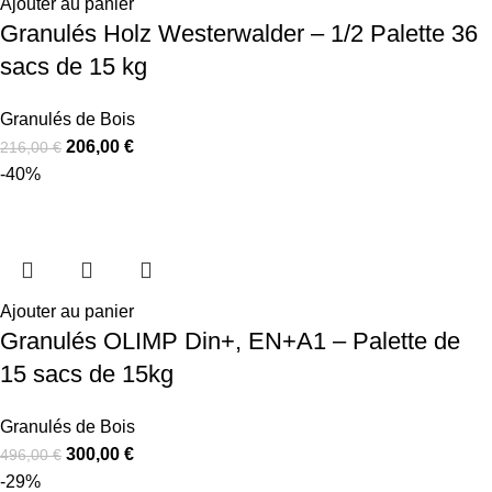
Ajouter au panier
Granulés Holz Westerwalder – 1/2 Palette 36
sacs de 15 kg
Granulés de Bois
206,00
€
216,00
€
-40%
Ajouter au panier
Granulés OLIMP Din+, EN+A1 – Palette de
15 sacs de 15kg
Granulés de Bois
300,00
€
496,00
€
-29%