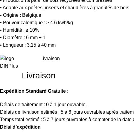
• Production à partir de bois recyclées et compressés
• Adapté aux poêles, inserts et chaudières à granulés de bois
• Origine : Belgique
• Pouvoir calorifique : ≥ 4.6 kwh/kg
• Humidité : ≤ 10%
• Diamètre : 6 mm ± 1
• Longueur : 3,15 à 40 mm
Livraison
Livraison
Expédition Standard Gratuite :
Délais de traitement : 0 à 1 jour ouvrable.
Délais de livraison estimés : 5 à 6 jours ouvrables après traitem
Temps total estimé : 5 à 7 jours ouvrables à compter de la dat
Délai d’expédition