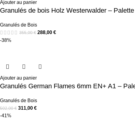
Ajouter au panier
Granulés de bois Holz Westerwalder – Palette
Granulés de Bois
288,00
€
355,00
€
-38%
Ajouter au panier
Granulés German Flames 6mm EN+ A1 – Pale
Granulés de Bois
311,00
€
502,00
€
-41%