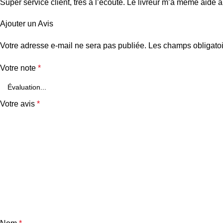
Super service client, très à l’écoute. Le livreur m’a même aidé à
Ajouter un Avis
Votre adresse e-mail ne sera pas publiée.
Les champs obligatoi
Votre note
*
Votre avis
*