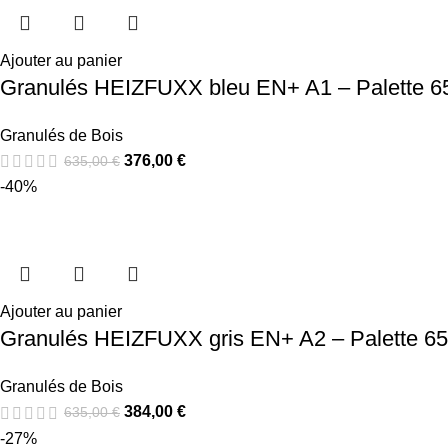
Ajouter au panier
Granulés HEIZFUXX bleu EN+ A1 – Palette 65
Granulés de Bois
376,00
€
635,00
€
-40%
Ajouter au panier
Granulés HEIZFUXX gris EN+ A2 – Palette 65
Granulés de Bois
384,00
€
635,00
€
-27%