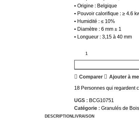
• Origine : Belgique
• Pouvoir calorifique : ≥ 4.6 
• Humidité : ≤ 10%
• Diamètre : 6 mm ± 1
• Longueur : 3,15 à 40 mm
Comparer
Ajouter à me
18
Personnes qui regardent ce
UGS :
BCG10751
Catégorie :
Granulés de Boi
DESCRIPTION
LIVRAISON