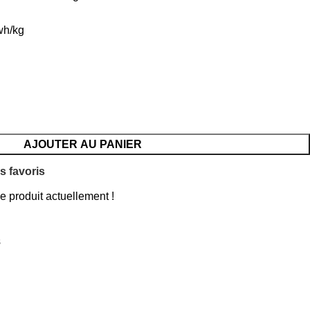
kwh/kg
AJOUTER AU PANIER
s favoris
 produit actuellement !
s