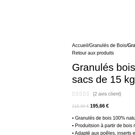
Accueil
Granulés de Bois
Gra
Retour aux produits
Granulés boi
sacs de 15 kg
(
2
avis client)
195,66
€
215,00
€
• Granulés de bois 100% natu
• Produitsion à partir de boi
• Adapté aux poêles, inserts 