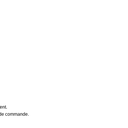
ent.
e de commande.