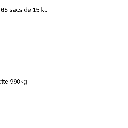
 66 sacs de 15 kg
tte 990kg