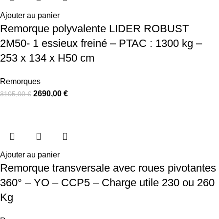
Ajouter au panier
Remorque polyvalente LIDER ROBUST
2M50- 1 essieux freiné – PTAC : 1300 kg –
253 x 134 x H50 cm
Remorques
2690,00
€
3105,00
€
Ajouter au panier
Remorque transversale avec roues pivotantes
360° – YO – CCP5 – Charge utile 230 ou 260
Kg