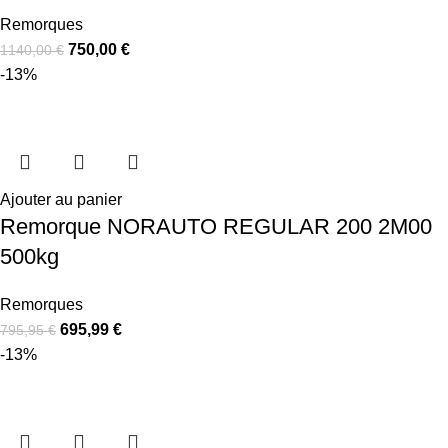
Remorques
750,00
€
1140,00
€
-13%
Ajouter au panier
Remorque NORAUTO REGULAR 200 2M00
500kg
Remorques
695,99
€
795,95
€
-13%