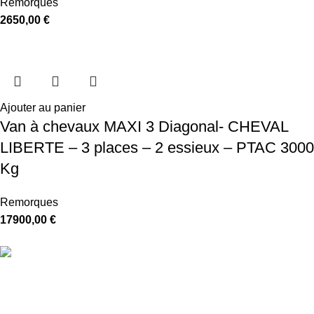
Remorques
2650,00
€
Ajouter au panier
Van à chevaux MAXI 3 Diagonal- CHEVAL
LIBERTE – 3 places – 2 essieux – PTAC 3000
Kg
Remorques
17900,00
€
Livraison gratuite