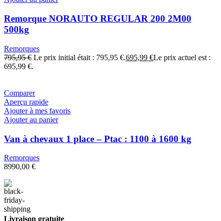
Remorque NORAUTO REGULAR 200 2M00
500kg
Remorques
795,95
€
Le prix initial était : 795,95 €.
695,99
€
Le prix actuel est :
695,99 €.
Comparer
Aperçu rapide
Ajouter à mes favoris
Ajouter au panier
Van à chevaux 1 place – Ptac : 1100 à 1600 kg
Remorques
8990,00
€
Livraison gratuite