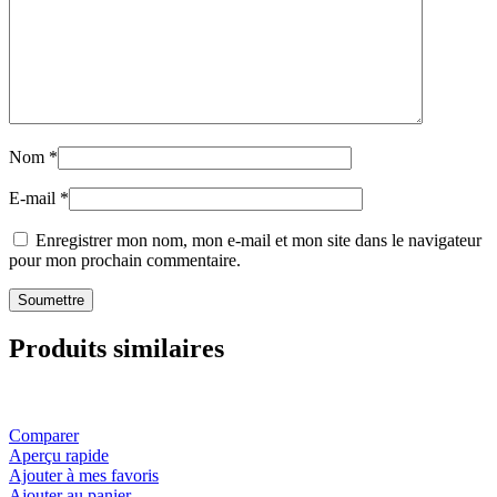
Nom
*
E-mail
*
Enregistrer mon nom, mon e-mail et mon site dans le navigateur
pour mon prochain commentaire.
Produits similaires
Comparer
Aperçu rapide
Ajouter à mes favoris
Ajouter au panier