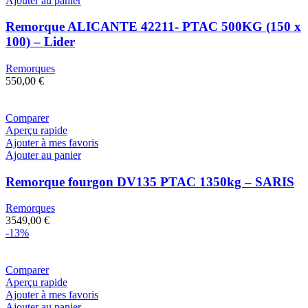
Ajouter au panier
Remorque ALICANTE 42211- PTAC 500KG (150 x
100) – Lider
Remorques
550,00
€
Comparer
Aperçu rapide
Ajouter à mes favoris
Ajouter au panier
Remorque fourgon DV135 PTAC 1350kg – SARIS
Remorques
3549,00
€
-13%
Comparer
Aperçu rapide
Ajouter à mes favoris
Ajouter au panier