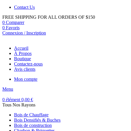
Contact Us
FREE SHIPPING FOR ALL ORDERS OF $150
0
Comparer
0
Favoris
Connexion / Inscription
Accueil
À Propos
Boutique
Contactez-nous
Avis clients
Mon compte
Menu
0
élément
0,00
€
Tous Nos Rayons
Bois de Chauffage
Bois Densifiés & Buches
Bois de construction
Charbon & Briquettes