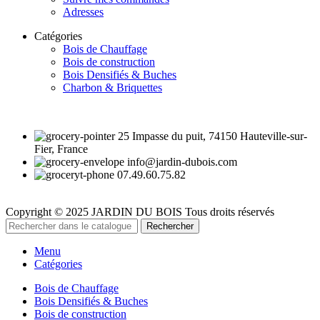
Adresses
Catégories
Bois de Chauffage
Bois de construction
Bois Densifiés & Buches
Charbon & Briquettes
25 Impasse du puit, 74150 Hauteville-sur-
Fier, France
info@jardin-dubois.com
07.49.60.75.82
Copyright © 2025 JARDIN DU BOIS
Tous droits réservés
Rechercher
Menu
Catégories
Bois de Chauffage
Bois Densifiés & Buches
Bois de construction