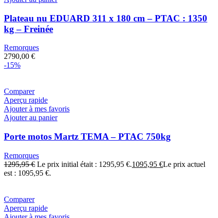
Plateau nu EDUARD 311 x 180 cm – PTAC : 1350
kg – Freinée
Remorques
2790,00
€
-15%
Comparer
Aperçu rapide
Ajouter à mes favoris
Ajouter au panier
Porte motos Martz TEMA – PTAC 750kg
Remorques
1295,95
€
Le prix initial était : 1295,95 €.
1095,95
€
Le prix actuel
est : 1095,95 €.
Comparer
Aperçu rapide
Ajouter à mes favoris