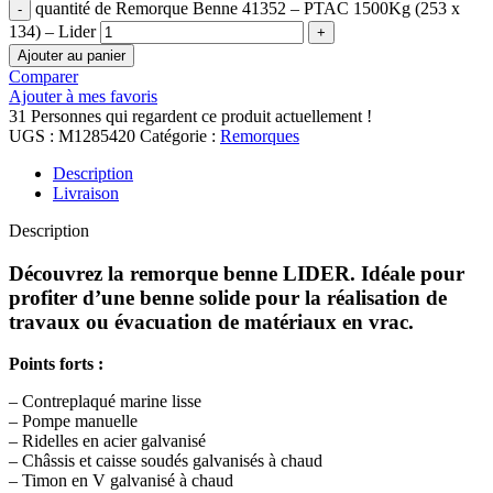
quantité de Remorque Benne 41352 – PTAC 1500Kg (253 x
134) – Lider
Ajouter au panier
Comparer
Ajouter à mes favoris
31
Personnes qui regardent ce produit actuellement !
UGS :
M1285420
Catégorie :
Remorques
Description
Livraison
Description
Découvrez la remorque benne LIDER. Idéale pour
profiter d’une benne solide pour la réalisation de
travaux ou évacuation de matériaux en vrac.
Points forts :
– Contreplaqué marine lisse
– Pompe manuelle
– Ridelles en acier galvanisé
– Châssis et caisse soudés galvanisés à chaud
– Timon en V galvanisé à chaud