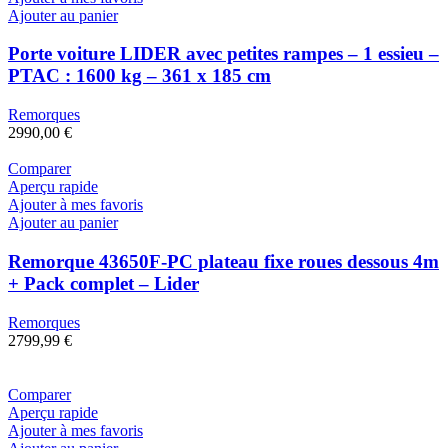
Ajouter au panier
Porte voiture LIDER avec petites rampes – 1 essieu –
PTAC : 1600 kg – 361 x 185 cm
Remorques
2990,00
€
Comparer
Aperçu rapide
Ajouter à mes favoris
Ajouter au panier
Remorque 43650F-PC plateau fixe roues dessous 4m
+ Pack complet – Lider
Remorques
2799,99
€
Comparer
Aperçu rapide
Ajouter à mes favoris