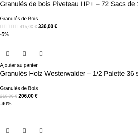
Granulés de bois Piveteau HP+ – 72 Sacs de
Granulés de Bois
336,00
€
415,00
€
-5%
Ajouter au panier
Granulés Holz Westerwalder – 1/2 Palette 36 
Granulés de Bois
206,00
€
216,00
€
-40%