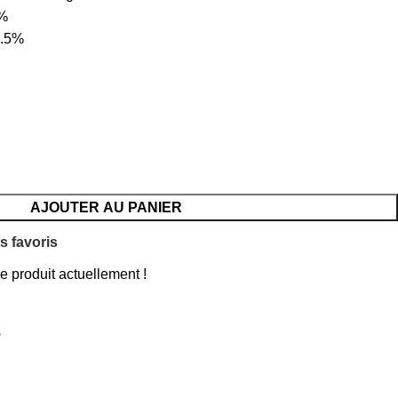
8%
0.5%
AJOUTER AU PANIER
s favoris
 produit actuellement !
s