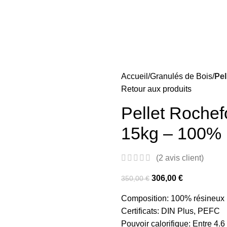
Accueil
Granulés de Bois
Pel
Retour aux produits
Pellet Rochef
15kg – 100% 
(
2
avis client)
306,00
€
350,00
€
Composition: 100% résineux
Certificats: DIN Plus, PEFC
Pouvoir calorifique: Entre 4.6