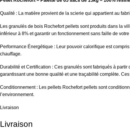
Pellet Rochefort – Palette de 65 sacs de 15kg – 100% résin
Qualité : La matière provient de la scierie qui appartient au fabr
Les granulés de bois Rochefort pellets sont produits dans la vil
inférieur à 8% et garantir un fonctionnement sans faille de votr
Performance Énergétique : Leur pouvoir calorifique est compris
chauffage.
Durabilité et Certification : Ces granulés sont fabriqués à partir
garantissant une bonne qualité et une traçabilité complète. Ces g
Conditionnement : Les pellets Rochefort pellets sont conditionné
l’environnement.
Livraison
Livraison