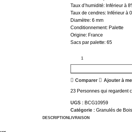
Taux d’humidité: Inférieur à 
Taux de cendres: Inférieur à 
Diamètre: 6 mm
Conditionnement: Palette
Origine: France
Sacs par palette: 65
Comparer
Ajouter à me
23
Personnes qui regardent ce
UGS :
BCG10959
Catégorie :
Granulés de Boi
DESCRIPTION
LIVRAISON