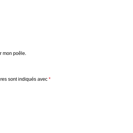
our mon poêle.
res sont indiqués avec
*