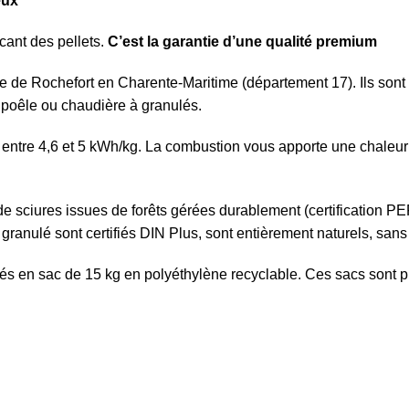
eux
icant des pellets.
C’est la garantie d’une qualité premium
le de Rochefort en Charente-Maritime (département 17). Ils sont 
e poêle ou chaudière à granulés.
 entre 4,6 et 5 kWh/kg. La combustion vous apporte une chaleur 
 de sciures issues de forêts gérées durablement (certification PEF
ranulé sont certifiés DIN Plus, sont entièrement naturels, sans l
s en sac de 15 kg en polyéthylène recyclable. Ces sacs sont plus