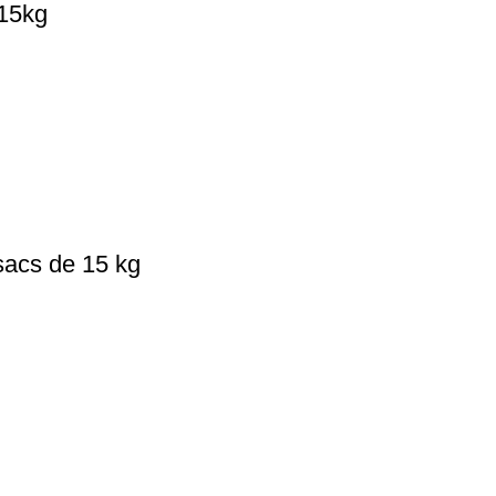
 15kg
sacs de 15 kg