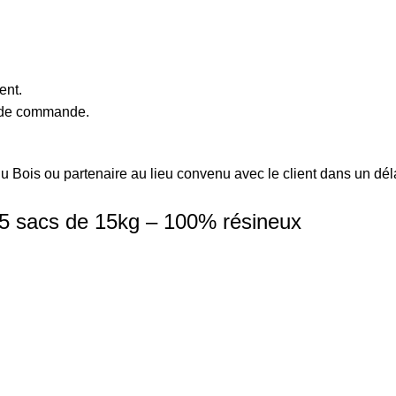
ent.
e de commande.
i du Bois ou partenaire au lieu convenu avec le client dans un d
 65 sacs de 15kg – 100% résineux