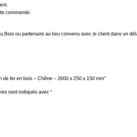
ent.
e de commande.
i du Bois ou partenaire au lieu convenu avec le client dans un d
in de fer en bois – Chêne – 2600 x 250 x 150 mm”
res sont indiqués avec
*