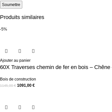
Produits similaires
-5%
Ajouter au panier
60X Traverses chemin de fer en bois – Chêne
Bois de construction
1091,00
€
1145,00
€