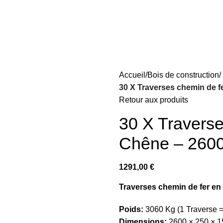
Accueil
Bois de construction
30 X Traverses chemin de f
Retour aux produits
30 X Traverse
Chêne – 2600
1291,00
€
Traverses chemin de fer en
Poids:
3060 Kg (1 Traverse 
Dimensions:
2600 × 250 × 