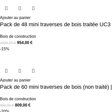
Ajouter au panier
Pack de 48 mini traverses de bois traitée UC
Bois de construction
954,00
€
1000,00
€
-15%
Ajouter au panier
Pack de 60 mini traverses de bois (non traité) |
Bois de construction
809,00
€
950,00
€
-20%