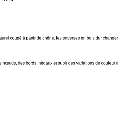
aturel coupé à partir de chêne, les traverses en bois dur chang
es nœuds, des bords inégaux et subir des variations de couleur au