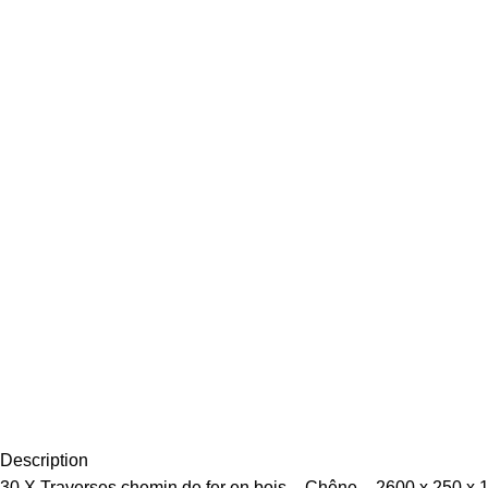
Description
30 X Traverses chemin de fer en bois – Chêne – 2600 x 250 x