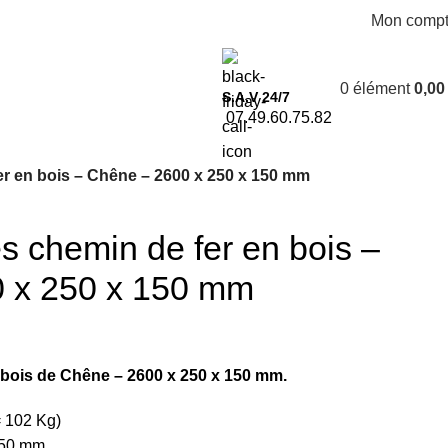
Mon comp
0
élément
0,0
S.A.V 24/7
07.49.60.75.82
er en bois – Chêne – 2600 x 250 x 150 mm
s chemin de fer en bois –
 x 250 x 150 mm
 bois de Chêne – 2600 x 250 x 150 mm.
= 102 Kg)
150 mm