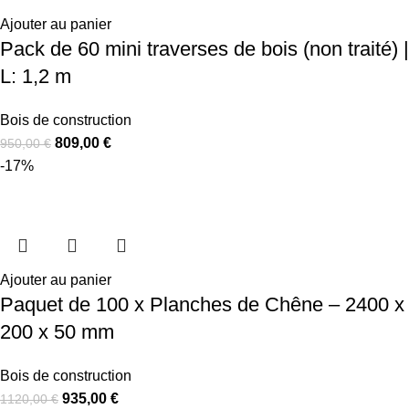
Ajouter au panier
Pack de 60 mini traverses de bois (non traité) |
L: 1,2 m
Bois de construction
809,00
€
950,00
€
-17%
Ajouter au panier
Paquet de 100 x Planches de Chêne – 2400 x
200 x 50 mm
Bois de construction
935,00
€
1120,00
€