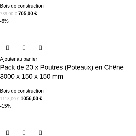
Bois de construction
705,00
€
789,00
€
-6%
Ajouter au panier
Pack de 20 x Poutres (Poteaux) en Chêne
3000 x 150 x 150 mm
Bois de construction
1056,00
€
1118,00
€
-15%