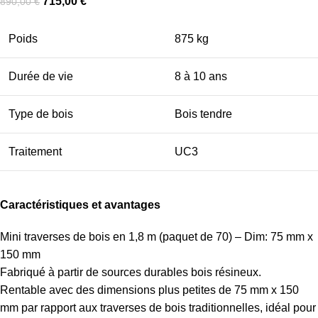
715,00
€
890,00
€
Poids
875 kg
Durée de vie
8 à 10 ans
Type de bois
Bois tendre
Traitement
UC3
Caractéristiques et avantages
Mini traverses de bois en 1,8 m (paquet de 70) – Dim: 75 mm x
150 mm
Fabriqué à partir de sources durables bois résineux.
Rentable avec des dimensions plus petites de 75 mm x 150
mm par rapport aux traverses de bois traditionnelles, idéal pour