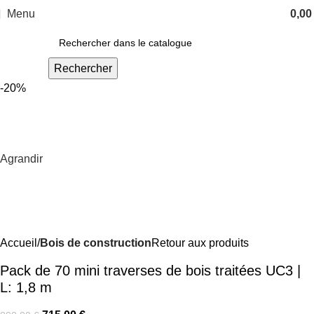
Menu
0,0
Rechercher
-20%
Agrandir
Accueil
Bois de construction
Retour aux produits
Pack de 70 mini traverses de bois traitées UC3 |
L: 1,8 m