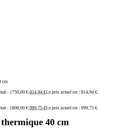
0 cm
était : 1750,00 €.
814,94
€
Le prix actuel est : 814,94 €.
était : 1800,00 €.
999,75
€
Le prix actuel est : 999,75 €.
e thermique 40 cm