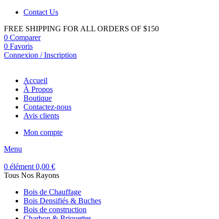
Contact Us
FREE SHIPPING FOR ALL ORDERS OF $150
0
Comparer
0
Favoris
Connexion / Inscription
Accueil
À Propos
Boutique
Contactez-nous
Avis clients
Mon compte
Menu
0
élément
0,00
€
Tous Nos Rayons
Bois de Chauffage
Bois Densifiés & Buches
Bois de construction
Charbon & Briquettes