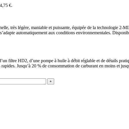
44,75 €.
e, très légère, maniable et puissante, équipée de la technologie 2-M
 s’adapte automatiquement aux conditions environnementales. Disponibl
un filtre HD2, d’une pompe à huile à débit réglable et de détails prat
s rapides. Jusqu’à 20 % de consommation de carburant en moins et jusq