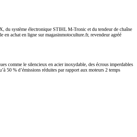
IX, du système électronique STIHL M-Tronic et du tendeur de chaîne
e en achat en ligne sur magasinmotoculture.fr, revendeur agréé
iques comme le silencieux en acier inoxydable, des écrous imperdables
u’à 50 % d’émissions réduites par rapport aux moteurs 2 temps