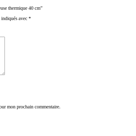
neuse thermique 40 cm”
t indiqués avec
*
 pour mon prochain commentaire.