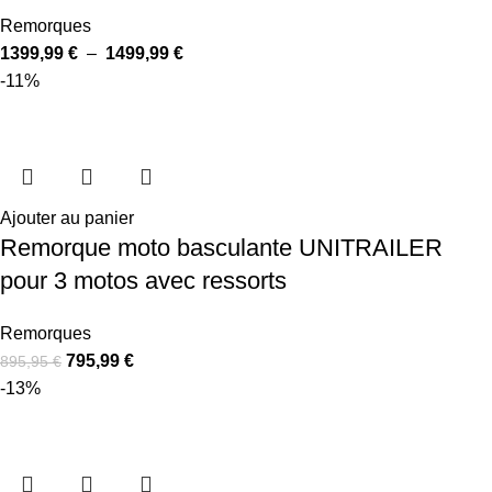
Remorques
1399,99
€
–
1499,99
€
-11%
Ajouter au panier
Remorque moto basculante UNITRAILER
pour 3 motos avec ressorts
Remorques
795,99
€
895,95
€
-13%