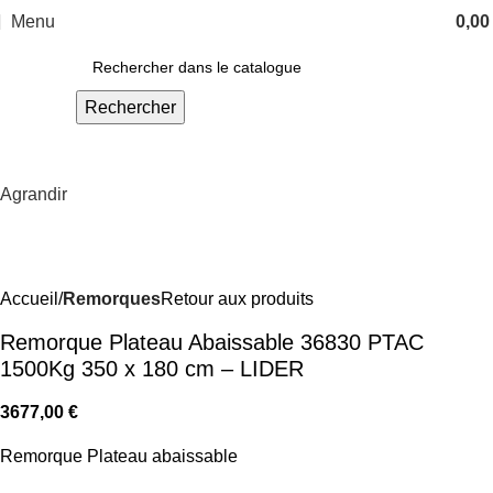
Menu
0,0
Rechercher
Agrandir
Accueil
Remorques
Retour aux produits
Remorque Plateau Abaissable 36830 PTAC
1500Kg 350 x 180 cm – LIDER
3677,00
€
Remorque Plateau abaissable