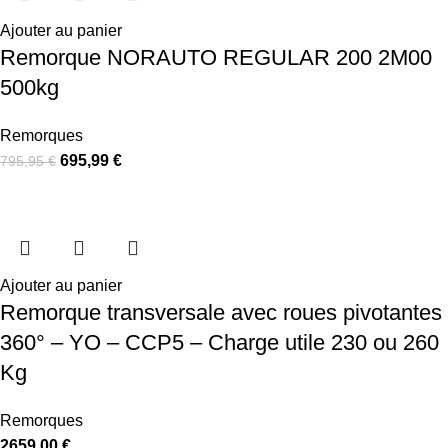
Ajouter au panier
Remorque NORAUTO REGULAR 200 2M00
500kg
Remorques
695,99
€
795,95
€
Ajouter au panier
Remorque transversale avec roues pivotantes
360° – YO – CCP5 – Charge utile 230 ou 260
Kg
Remorques
2659,00
€