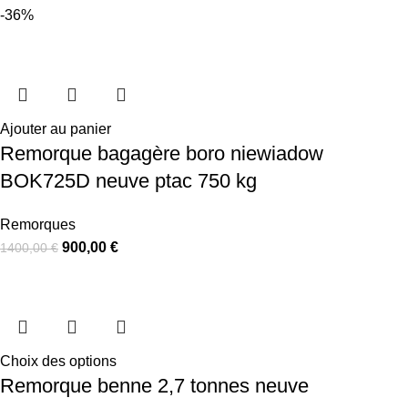
-36%
Ajouter au panier
Remorque bagagère boro niewiadow
BOK725D neuve ptac 750 kg
Remorques
900,00
€
1400,00
€
Choix des options
Remorque benne 2,7 tonnes neuve