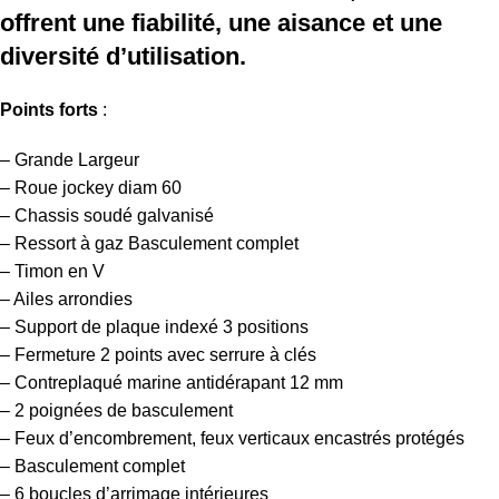
offrent une fiabilité, une aisance et une
diversité d’utilisation.
Points forts
:
– Grande Largeur
– Roue jockey diam 60
– Chassis soudé galvanisé
– Ressort à gaz Basculement complet
– Timon en V
– Ailes arrondies
– Support de plaque indexé 3 positions
– Fermeture 2 points avec serrure à clés
– Contreplaqué marine antidérapant 12 mm
– 2 poignées de basculement
– Feux d’encombrement, feux verticaux encastrés protégés
– Basculement complet
– 6 boucles d’arrimage intérieures