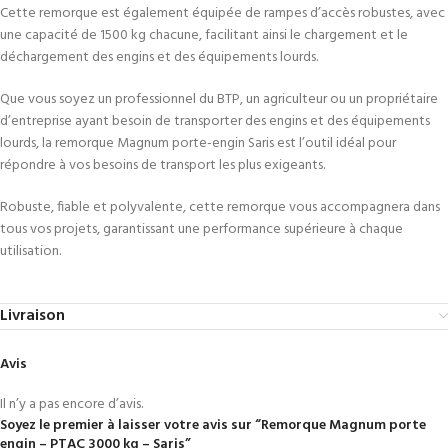
Cette remorque est également équipée de rampes d’accès robustes, avec
une capacité de 1500 kg chacune, facilitant ainsi le chargement et le
déchargement des engins et des équipements lourds.
Que vous soyez un professionnel du BTP, un agriculteur ou un propriétaire
d’entreprise ayant besoin de transporter des engins et des équipements
lourds, la remorque Magnum porte-engin Saris est l’outil idéal pour
répondre à vos besoins de transport les plus exigeants.
Robuste, fiable et polyvalente, cette remorque vous accompagnera dans
tous vos projets, garantissant une performance supérieure à chaque
utilisation.
Livraison
Avis
Il n’y a pas encore d’avis.
Soyez le premier à laisser votre avis sur “Remorque Magnum porte
engin – PTAC 3000 kg – Saris”