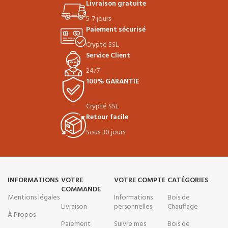
Livraison gratuite
5-7 jours
Paiement sécurisé
Crypté SSL
Service Client
24/7
100% GARANTIE
Crypté SSL
Retour facile
Sous 30 jours
INFORMATIONS
VOTRE
VOTRE COMPTE
CATÉGORIES
COMMANDE
Mentions légales
Informations
Bois de
Livraison
personnelles
Chauffage
À Propos
Paiement
Suivre mes
Bois de