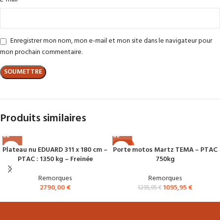
Enregistrer mon nom, mon e-mail et mon site dans le navigateur pour
mon prochain commentaire.
Produits similaires
-15%
Plateau nu EDUARD 311 x 180 cm –
Porte motos Martz TEMA – PTAC
PTAC : 1350 kg – Freinée
750kg
Remorques
Remorques
2790,00
€
1095,95
€
1295,95
€