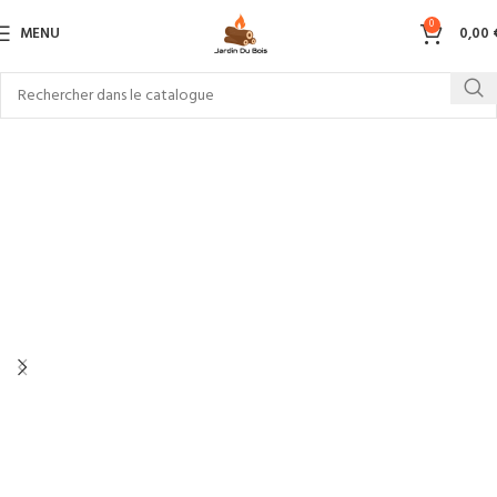
0
MENU
0,00