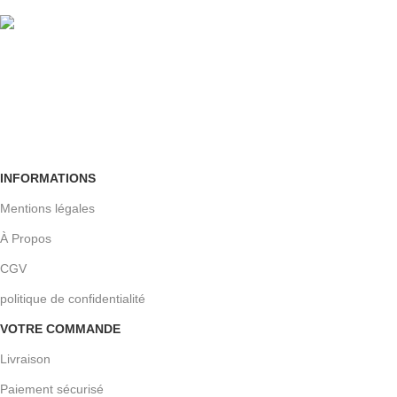
Crypté SSL
Retour facile
Sous 30 jours
INFORMATIONS
Mentions légales
À Propos
CGV
politique de confidentialité
VOTRE COMMANDE
Livraison
Paiement sécurisé