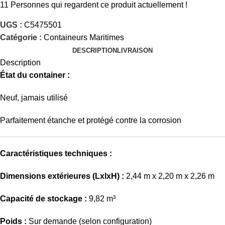
11
Personnes qui regardent ce produit actuellement !
UGS :
C5475501
Catégorie :
Containeurs Maritimes
DESCRIPTION
LIVRAISON
Description
État du container :
Neuf, jamais utilisé
Parfaitement étanche et protégé contre la corrosion
Caractéristiques techniques :
Dimensions extérieures (LxlxH) :
2,44 m x 2,20 m x 2,26 m
Capacité de stockage :
9,82 m³
Poids :
Sur demande (selon configuration)