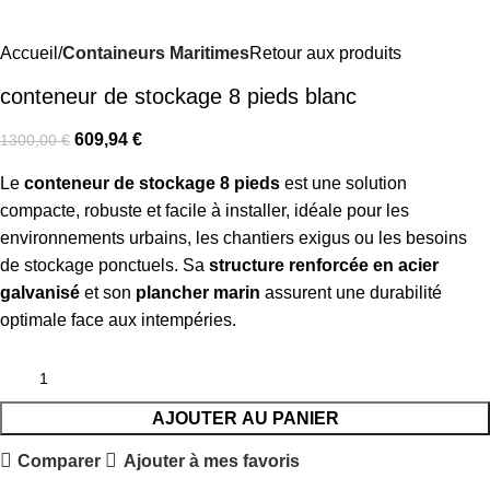
Accueil
Containeurs Maritimes
Retour aux produits
conteneur de stockage 8 pieds blanc
609,94
€
1300,00
€
Le
conteneur de stockage 8 pieds
est une solution
compacte, robuste et facile à installer, idéale pour les
environnements urbains, les chantiers exigus ou les besoins
de stockage ponctuels. Sa
structure renforcée en acier
galvanisé
et son
plancher marin
assurent une durabilité
optimale face aux intempéries.
AJOUTER AU PANIER
Comparer
Ajouter à mes favoris