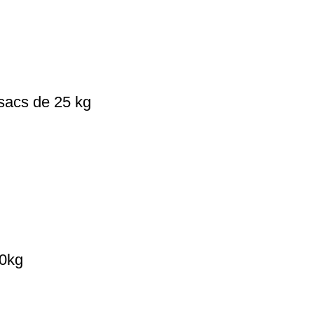
 sacs de 25 kg
60kg