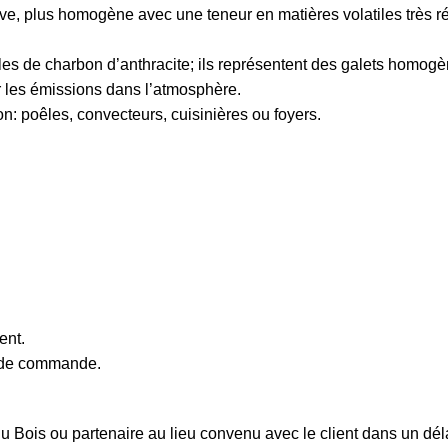
ive, plus homogène avec une teneur en matières volatiles très ré
cules de charbon d’anthracite; ils représentent des galets homog
 les émissions dans l’atmosphère.
n: poêles, convecteurs, cuisinières ou foyers.
ent.
e de commande.
i du Bois ou partenaire au lieu convenu avec le client dans un d