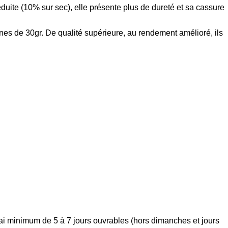
duite (10% sur sec), elle présente plus de dureté et sa cassure
ènes de 30gr. De qualité supérieure, au rendement amélioré, ils
élai minimum de 5 à 7 jours ouvrables (hors dimanches et jours