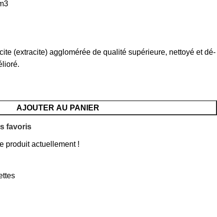
/m3
acite (extracite) agglomérée de qualité supérieure, nettoyé et dé-
lioré.
AJOUTER AU PANIER
s favoris
 produit actuellement !
ettes