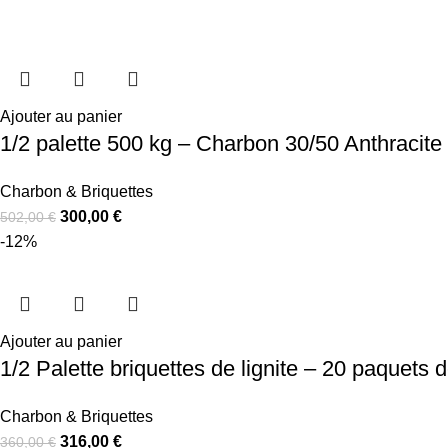
Ajouter au panier
1/2 palette 500 kg – Charbon 30/50 Anthracite
Charbon & Briquettes
300,00
€
502,00
€
-12%
Ajouter au panier
1/2 Palette briquettes de lignite – 20 paquets 
Charbon & Briquettes
316,00
€
360,00
€