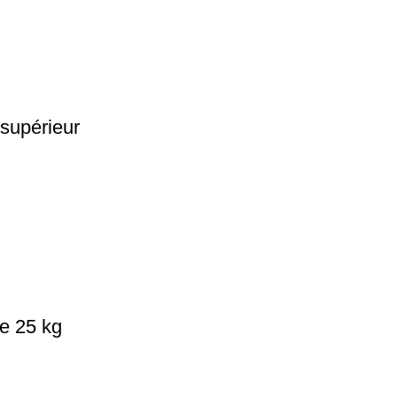
 supérieur
de 25 kg