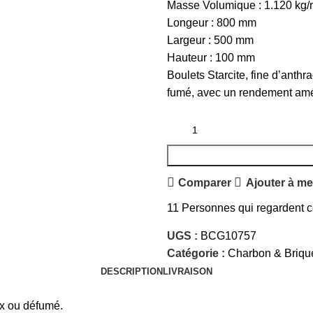
Masse Volumique : 1.120 kg
Longeur : 800 mm
Largeur : 500 mm
Hauteur : 100 mm
Boulets Starcite, fine d’anthr
fumé, avec un rendement amé
Comparer
Ajouter à me
11
Personnes qui regardent ce
UGS :
BCG10757
Catégorie :
Charbon & Briqu
DESCRIPTION
LIVRAISON
x ou défumé.