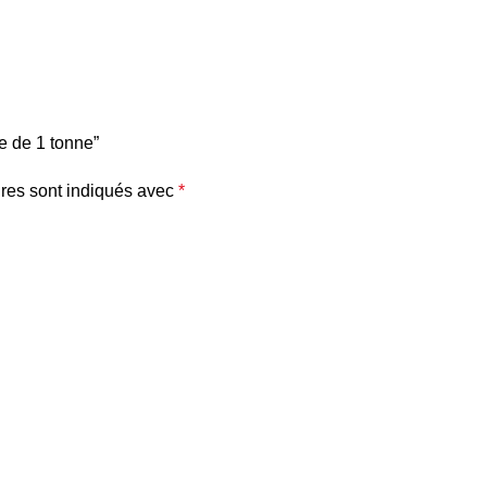
te de 1 tonne”
res sont indiqués avec
*