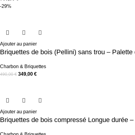
-29%
Ajouter au panier
Briquettes de bois (Pellini) sans trou – Palett
Charbon & Briquettes
349,00
€
490,00
€
Ajouter au panier
Briquettes de bois compressé Longue durée – 
Charbon & Briquettes