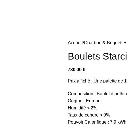
Accueil
Charbon & Briquette
Boulets Starci
730,00
€
Prix affiché : Une palette de 
Composition : Boulet d’anthr
Origine : Europe
Humidité < 2%
Taux de cendre < 9%
Pouvoir Calorifique : 7,9 kWh