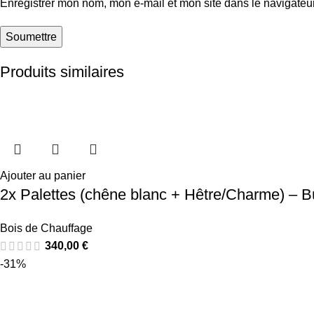
Enregistrer mon nom, mon e-mail et mon site dans le navigate
Produits similaires
Ajouter au panier
2x Palettes (chêne blanc + Hêtre/Charme) – 
Bois de Chauffage
340,00
€
-31%