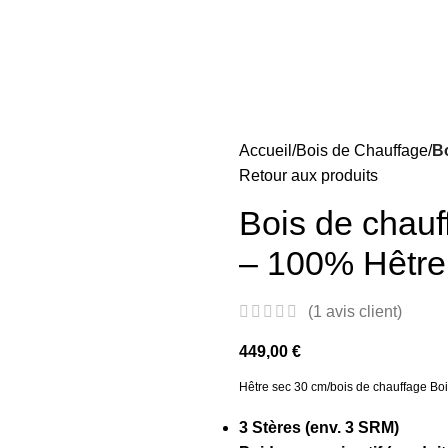
Accueil
Bois de Chauffage
Bo
Retour aux produits
Bois de chauf
– 100% Hêtre
(
1
avis client)
449,00
€
Hêtre sec 30 cm/bois de chauffage Bois
3 Stères (env. 3 SRM)