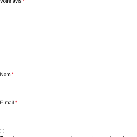
Votre avis
*
Nom
*
E-mail
*