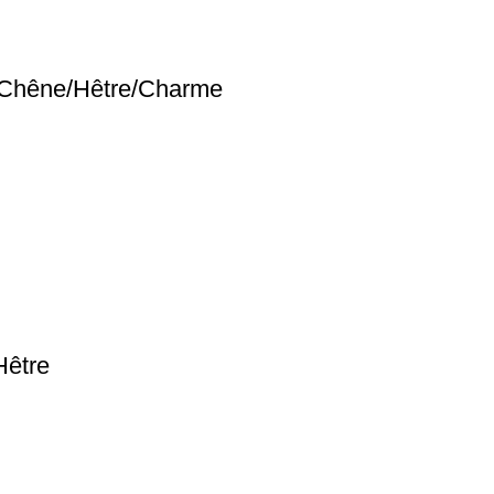
– Chêne/Hêtre/Charme
Hêtre