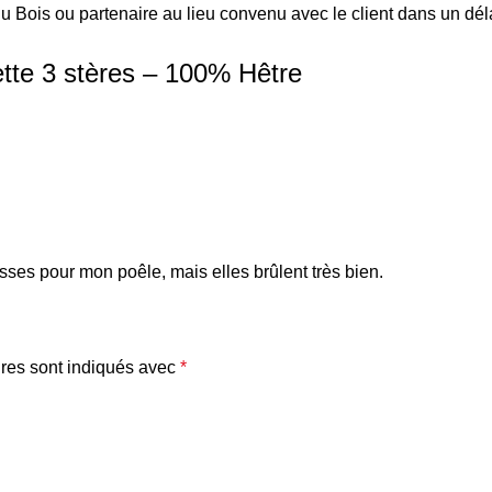
i du Bois ou partenaire au lieu convenu avec le client dans un d
tte 3 stères – 100% Hêtre
ses pour mon poêle, mais elles brûlent très bien.
res sont indiqués avec
*