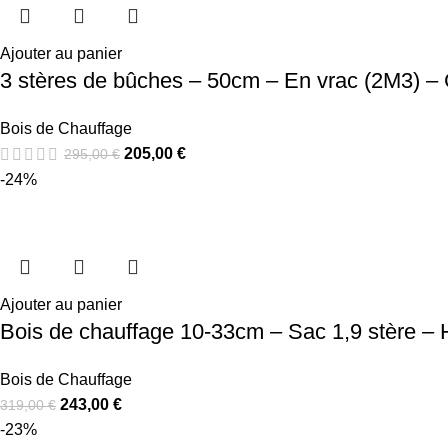
Ajouter au panier
3 stères de bûches – 50cm – En vrac (2M3) 
Bois de Chauffage
205,00
€
295,00
€
-24%
Ajouter au panier
Bois de chauffage 10-33cm – Sac 1,9 stère – 
Bois de Chauffage
243,00
€
319,00
€
-23%