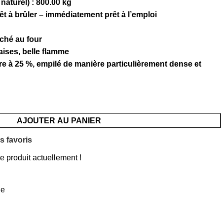
naturel) :
800.00 kg
t à brûler – immédiatement prêt à l’emploi
ché au four
ises, belle flamme
ure à 25 %, empilé de manière particulièrement dense et
AJOUTER AU PANIER
s favoris
 produit actuellement !
ge