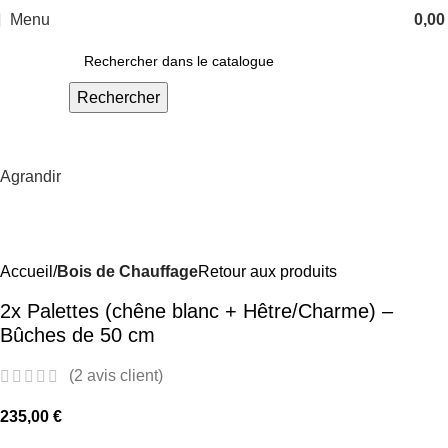
Menu
0,0
Rechercher
Agrandir
Accueil
Bois de Chauffage
Retour aux produits
2x Palettes (chêne blanc + Hêtre/Charme) –
Bûches de 50 cm
(
2
avis client)
235,00
€