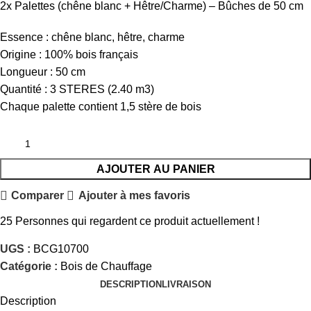
2x Palettes (chêne blanc + Hêtre/Charme) – Bûches de 50 cm
Essence : chêne blanc, hêtre, charme
Origine : 100% bois français
Longueur : 50 cm
Quantité : 3 STERES (2.40 m3)
Chaque palette contient 1,5 stère de bois
AJOUTER AU PANIER
Comparer
Ajouter à mes favoris
25
Personnes qui regardent ce produit actuellement !
UGS :
BCG10700
Catégorie :
Bois de Chauffage
DESCRIPTION
LIVRAISON
Description