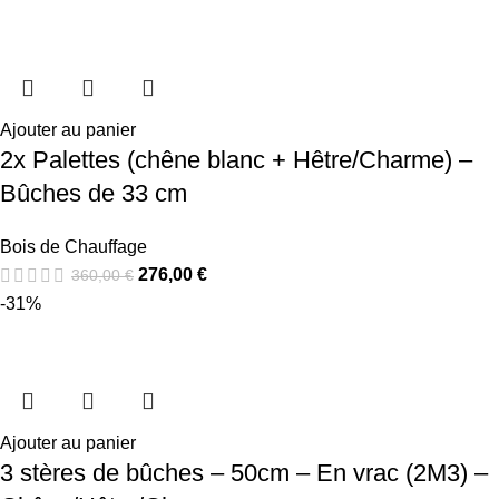
Ajouter au panier
2x Palettes (chêne blanc + Hêtre/Charme) –
Bûches de 33 cm
Bois de Chauffage
276,00
€
360,00
€
-31%
Ajouter au panier
3 stères de bûches – 50cm – En vrac (2M3) –