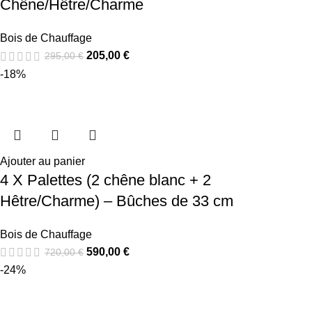
Chêne/Hêtre/Charme
Bois de Chauffage
205,00
€
295,00
€
-18%
Ajouter au panier
4 X Palettes (2 chêne blanc + 2
Hêtre/Charme) – Bûches de 33 cm
Bois de Chauffage
590,00
€
720,00
€
-24%