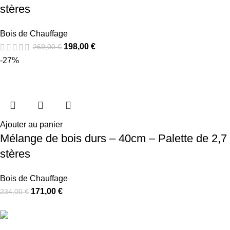
stères
Bois de Chauffage
198,00
€
269,00
€
-27%
Ajouter au panier
Mélange de bois durs – 40cm – Palette de 2,7
stères
Bois de Chauffage
171,00
€
234,00
€