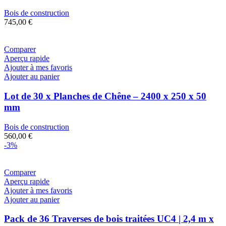
Bois de construction
745,00
€
Comparer
Aperçu rapide
Ajouter à mes favoris
Ajouter au panier
Lot de 30 x Planches de Chêne – 2400 x 250 x 50
mm
Bois de construction
560,00
€
-3%
Comparer
Aperçu rapide
Ajouter à mes favoris
Ajouter au panier
Pack de 36 Traverses de bois traitées UC4 | 2,4 m x