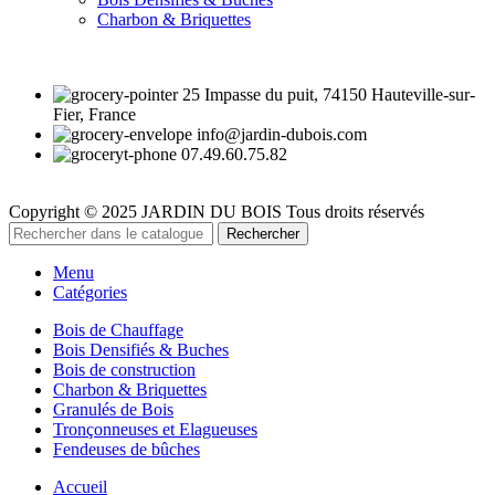
Charbon & Briquettes
25 Impasse du puit, 74150 Hauteville-sur-
Fier, France
info@jardin-dubois.com
07.49.60.75.82
Copyright © 2025 JARDIN DU BOIS
Tous droits réservés
Rechercher
Menu
Catégories
Bois de Chauffage
Bois Densifiés & Buches
Bois de construction
Charbon & Briquettes
Granulés de Bois
Tronçonneuses et Elagueuses
Fendeuses de bûches
Accueil