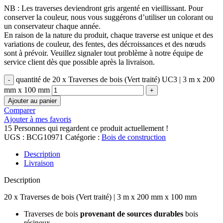
NB : Les traverses deviendront gris argenté en vieillissant. Pour
conserver la couleur, nous vous suggérons d’utiliser un colorant ou
un conservateur chaque année.
En raison de la nature du produit, chaque traverse est unique et des
variations de couleur, des fentes, des décroissances et des nœuds
sont à prévoir. Veuillez signaler tout problème à notre équipe de
service client dès que possible après la livraison.
quantité de 20 x Traverses de bois (Vert traité) UC3 | 3 m x 200
mm x 100 mm
Ajouter au panier
Comparer
Ajouter à mes favoris
15
Personnes qui regardent ce produit actuellement !
UGS :
BCG10971
Catégorie :
Bois de construction
Description
Livraison
Description
20 x Traverses de bois (Vert traité)
| 3 m x 200 mm x 100 mm
Traverses de bois
provenant de sources durables
bois
résineux.