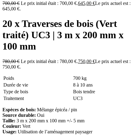
700,00
€
Le prix initial était : 700,00 €.
645,00
€
Le prix actuel est :
645,00 €.
20 x Traverses de bois (Vert
traité) UC3 | 3 m x 200 mm x
100 mm
780,00
€
Le prix initial était : 780,00 €.
750,00
€
Le prix actuel est :
750,00 €.
Poids
700 kg
Durée de vie
8 à 10 ans
Type de bois
Bois tendre
Traitement
UC3
Espèces de bois:
Mélange épicéa / pin
Source durable:
Oui
Taille:
3 m x 200 mm x 100 mm +/- 5 mm
Couleur:
Vert
Usage:
Utilisation de l’aménagement paysager