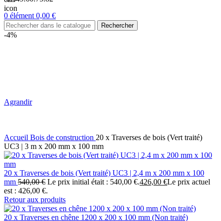
0
élément
0,00
€
Rechercher
-4%
Agrandir
Accueil
Bois de construction
20 x Traverses de bois (Vert traité)
UC3 | 3 m x 200 mm x 100 mm
20 x Traverses de bois (Vert traité) UC3 | 2,4 m x 200 mm x 100
mm
540,00
€
Le prix initial était : 540,00 €.
426,00
€
Le prix actuel
est : 426,00 €.
Retour aux produits
20 x Traverses en chêne 1200 x 200 x 100 mm (Non traité)