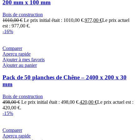
200 mm x 100 mm
Bois de construction
1010,00
€
Le prix initial était : 1010,00 €.
977,00
€
Le prix actuel
est : 977,00 €.
-16%
Comparer
Aperçu rapide
Ajouter à mes favoris
Ajouter au panier
Pack de 50 planches de Chêne – 2400 x 200 x 30
mm
Bois de construction
498,00
€
Le prix initial était : 498,00 €.
420,00
€
Le prix actuel est :
420,00 €.
-15%
Comparer
Aperçu rapide