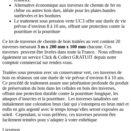
Alternative économique aux traverses de chemin de fer en
chêne ou autres bois durs, idéale pour les plates-bandes
surélevées et les bordures
Le traitement sous pression verte UC3 offre une durée de vie
prévue d’environ 8 à 10 ans, offrant une protection contre la
pourriture et la pourriture
Ce lot de traverses de chemin de bois traitées au vert contient 20
traverses mesurant
3 m x 200 mm x 100 mm
chacune. Ces
traverses peuvent être livrées dans toute la France. Nous offrons
également un service Click & Collect GRATUIT depuis notre
comptoir commercial sur rendez-vous.
Traitées sous pression avec un conservateur vert, ces traverses de
bois en résineux ont une durée de vie prévue d’environ 8 à 10 ans.
Ce procédé de traitement assure une pénétration profonde du produit
de préservation du bois dans les cellules en bois des traverses,
offrant une protection durable contre la pourriture fongique, les
attaques d’insectes et la pourriture. Les traverses tanalisées ont
initialement une coloration brun clair qui s’estompera en brun miel et
enfin en gris argenté avec le temps lorsqu’elles seront exposées au
soleil. Cependant, si vous préférez, ces traverses peuvent être
facilement teintées pour s’adapter à votre esthétique
Livraison