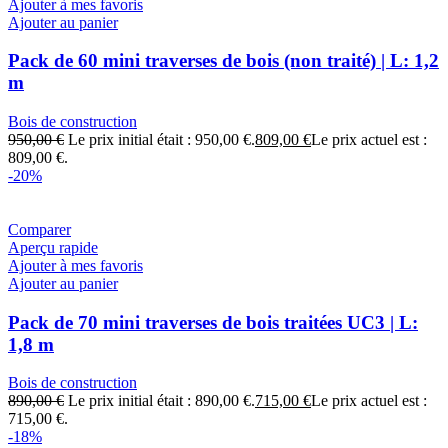
Ajouter à mes favoris
Ajouter au panier
Pack de 60 mini traverses de bois (non traité) | L: 1,2
m
Bois de construction
950,00
€
Le prix initial était : 950,00 €.
809,00
€
Le prix actuel est :
809,00 €.
-20%
Comparer
Aperçu rapide
Ajouter à mes favoris
Ajouter au panier
Pack de 70 mini traverses de bois traitées UC3 | L:
1,8 m
Bois de construction
890,00
€
Le prix initial était : 890,00 €.
715,00
€
Le prix actuel est :
715,00 €.
-18%