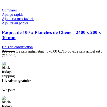
Comparer
Aperçu rapide
Ajouter à mes favoris
Ajouter au panier
Paquet de 100 x Planches de Chêne – 2400 x 200 x
30 mm
Bois de construction
870,00
€
Le prix initial était : 870,00 €.
715,00
€
Le prix actuel est :
715,00 €.
Livraison gratuite
5-7 jours