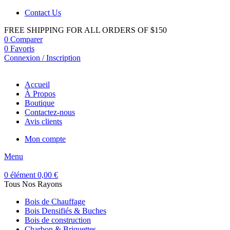
Contact Us
FREE SHIPPING FOR ALL ORDERS OF $150
0
Comparer
0
Favoris
Connexion / Inscription
Accueil
À Propos
Boutique
Contactez-nous
Avis clients
Mon compte
Menu
0
élément
0,00
€
Tous Nos Rayons
Bois de Chauffage
Bois Densifiés & Buches
Bois de construction
Charbon & Briquettes