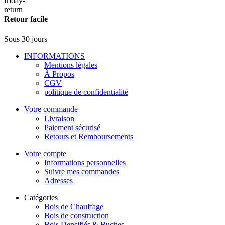
Retour facile
Sous 30 jours
INFORMATIONS
Mentions légales
À Propos
CGV
politique de confidentialité
Votre commande
Livraison
Paiement sécurisé
Retours et Remboursements
Votre compte
Informations personnelles
Suivre mes commandes
Adresses
Catégories
Bois de Chauffage
Bois de construction
Bois Densifiés & Buches