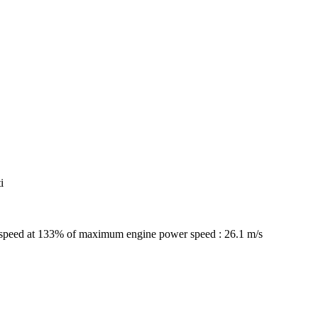
i
n speed at 133% of maximum engine power speed : 26.1 m/s