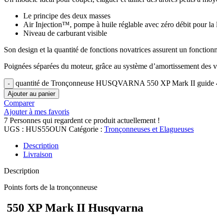
Le principe des deux masses
Air Injection™, pompe à huile réglable avec zéro débit pour la lu
Niveau de carburant visible
Son design et la quantité de fonctions novatrices assurent un fonction
Poignées séparées du moteur, grâce au système d’amortissement des vibr
quantité de Tronçonneuse HUSQVARNA 550 XP Mark II guide
Ajouter au panier
Comparer
Ajouter à mes favoris
7
Personnes qui regardent ce produit actuellement !
UGS :
HUS55OUN
Catégorie :
Tronçonneuses et Elagueuses
Description
Livraison
Description
Points forts de la tronçonneuse
550 XP Mark II Husqvarna