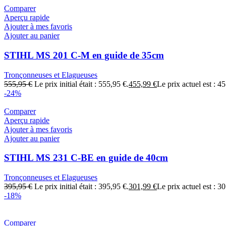
Comparer
Aperçu rapide
Ajouter à mes favoris
Ajouter au panier
STIHL MS 201 C-M en guide de 35cm
Tronçonneuses et Elagueuses
555,95
€
Le prix initial était : 555,95 €.
455,99
€
Le prix actuel est : 4
-24%
Comparer
Aperçu rapide
Ajouter à mes favoris
Ajouter au panier
STIHL MS 231 C-BE en guide de 40cm
Tronçonneuses et Elagueuses
395,95
€
Le prix initial était : 395,95 €.
301,99
€
Le prix actuel est : 3
-18%
Comparer