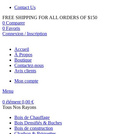
Contact Us
FREE SHIPPING FOR ALL ORDERS OF $150
0
Comparer
0
Favoris
Connexion / Inscription
Accueil
À Propos
Boutique
Contactez-nous
Avis clients
Mon compte
Menu
0
élément
0,00
€
Tous Nos Rayons
Bois de Chauffage
Bois Densifiés & Buches
Bois de construction
Charbon & Briquettes