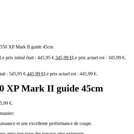
0 XP Mark II guide 45cm
Le prix initial était : 445,95 €.
345,99
€
Le prix actuel est : 345,99 €.
tait : 545,95 €.
445,99
€
Le prix actuel est : 445,99 €.
 XP Mark II guide 45cm
95,99 €.
 manier:
issance et une excellente performance de coupe.
ens ainsi que pour des travaux plus exigeants.