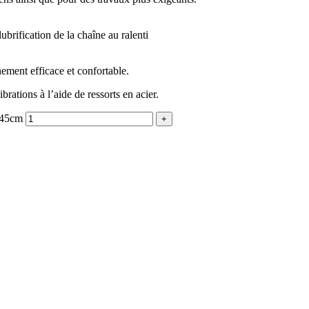
brification de la chaîne au ralenti
nement efficace et confortable.
ations à l’aide de ressorts en acier.
 45cm