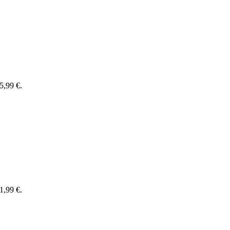
55,99 €.
01,99 €.