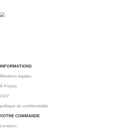
Crypté SSL
Retour facile
Sous 30 jours
INFORMATIONS
Mentions légales
À Propos
CGV
politique de confidentialité
VOTRE COMMANDE
Livraison