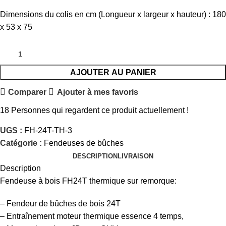
Dimensions du colis en cm (Longueur x largeur x hauteur) : 180
x 53 x 75
AJOUTER AU PANIER
Comparer
Ajouter à mes favoris
18
Personnes qui regardent ce produit actuellement !
UGS :
FH-24T-TH-3
Catégorie :
Fendeuses de bûches
DESCRIPTION
LIVRAISON
Description
Fendeuse à bois FH24T thermique sur remorque:
– Fendeur de bûches de bois 24T
– Entraînement moteur thermique essence 4 temps,