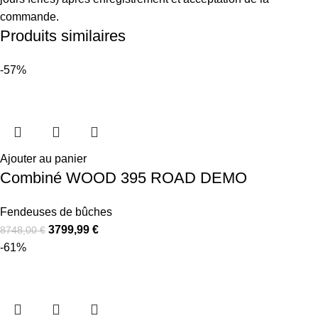
commande.
Produits similaires
-57%
Ajouter au panier
Combiné WOOD 395 ROAD DEMO
Fendeuses de bûches
3799,99
€
8748,00
€
-61%