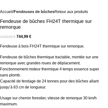
Accueil
Fendeuses de bûches
Retour aux produits
Fendeuse de bûches FH24T thermique sur
remorque
744,99
€
1428,00
€
Fendeuse à bois FH24T thermique sur remorque.
Fendeuse de bûches thermique tractable, montée sur une
remorque avec grandes roues de déplacement.
Fonctionnement moteur thermique 4 temps essence super
sans plomb.
Capacité de fendage de 24 tonnes pour des bûches allant
jusqu’à 63 cm de longueur.
Usage sur chemin forestier, vitesse de remorque 30 km/h
maximum.