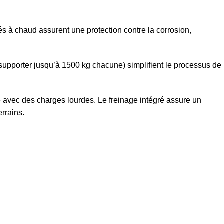
s à chaud assurent une protection contre la corrosion,
supporter jusqu’à 1500 kg chacune) simplifient le processus de
e avec des charges lourdes. Le freinage intégré assure un
rrains.