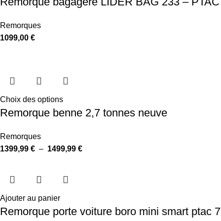
Remorque bagagère LIDER BAG 233 – PTAC : 
Remorques
1099,00
€
Choix des options
Remorque benne 2,7 tonnes neuve
Remorques
1399,99
€
–
1499,99
€
Ajouter au panier
Remorque porte voiture boro mini smart ptac 