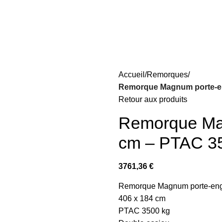
Accueil
Remorques
Remorque Magnum porte-eng
Retour aux produits
Remorque Mag
cm – PTAC 35
3761,36
€
Remorque Magnum porte-eng
406 x 184 cm
PTAC 3500 kg