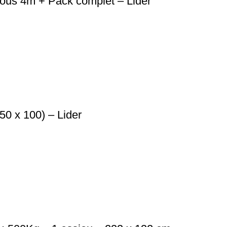
ous 4m + Pack complet – Lider
 x 100) – Lider