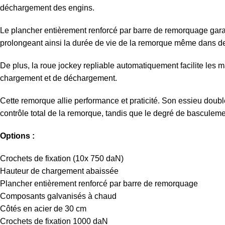
déchargement des engins.
Le plancher entièrement renforcé par barre de remorquage garan
prolongeant ainsi la durée de vie de la remorque même dans des 
De plus, la roue jockey repliable automatiquement facilite le
chargement et de déchargement.
Cette remorque allie performance et praticité. Son essieu doubl
contrôle total de la remorque, tandis que le degré de basculem
Options :
Crochets de fixation (10x 750 daN)
Hauteur de chargement abaissée
Plancher entièrement renforcé par barre de remorquage
Composants galvanisés à chaud
Côtés en acier de 30 cm
Crochets de fixation 1000 daN