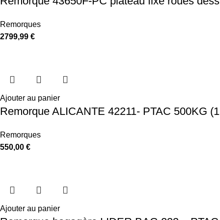
Remorque 43650F-PC plateau fixe roues dess
Remorques
2799,99
€
Ajouter au panier
Remorque ALICANTE 42211- PTAC 500KG (150
Remorques
550,00
€
Ajouter au panier