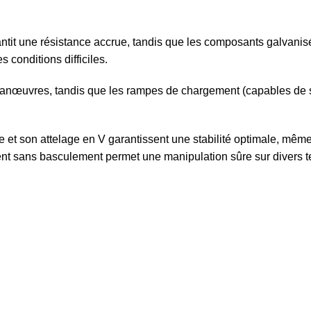
tit une résistance accrue, tandis que les composants galvanisé
conditions difficiles.
s manœuvres, tandis que les rampes de chargement (capables de 
e et son attelage en V garantissent une stabilité optimale, mêm
ent sans basculement permet une manipulation sûre sur divers te