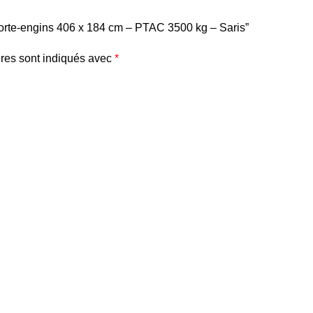
orte-engins 406 x 184 cm – PTAC 3500 kg – Saris”
res sont indiqués avec
*