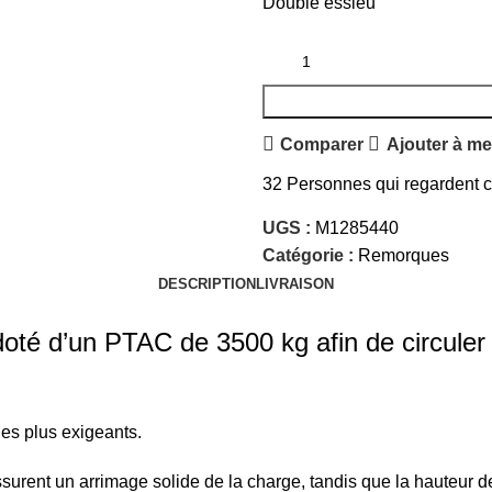
Double essieu
Comparer
Ajouter à me
32
Personnes qui regardent ce
UGS :
M1285440
Catégorie :
Remorques
DESCRIPTION
LIVRAISON
té d’un PTAC de 3500 kg afin de circuler e
es plus exigeants.
surent un arrimage solide de la charge, tandis que la hauteur d