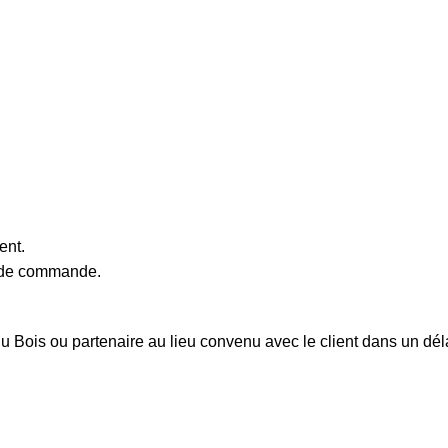
ent.
e de commande.
i du Bois ou partenaire au lieu convenu avec le client dans un d